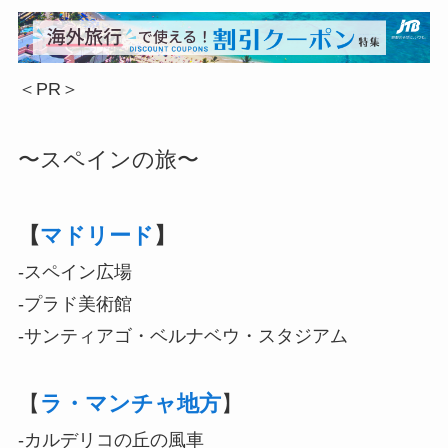
＜PR＞
〜スペインの旅〜
【
マドリード
】
-スペイン広場
-プラド美術館
-サンティアゴ・ベルナベウ・スタジアム
【
ラ・マンチャ地方
】
-カルデリコの丘の風車