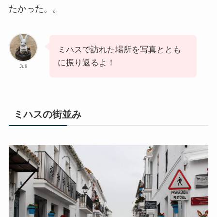
たかった。。
ミハスで訪れた場所を写真ととも
に振り返るよ！
Juli
ミハスの街並み