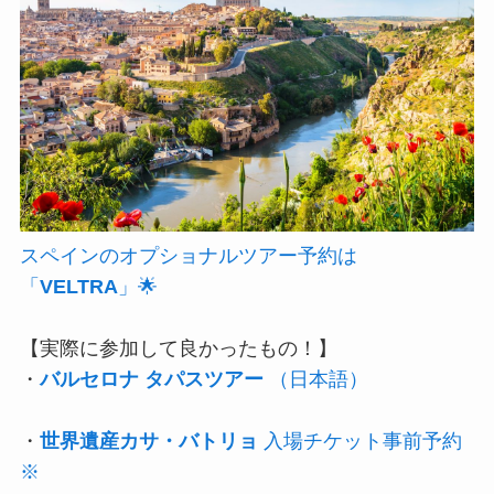
スペインのオプショナルツアー予約は
「
VELTRA
」🌟
【実際に参加して良かったもの！】
・
バルセロナ タパスツアー
（日本語）
・
世界遺産カサ・バトリョ
入場チケット事前予約
※