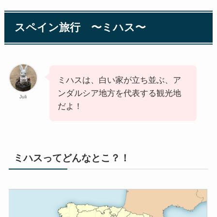
スペイン旅行 〜ミハス〜
ミハスは、白い家が立ち並ぶ、ア
ンダルシア地方を代表する観光地
Juli
だよ！
ミハスってどんなとこ？！