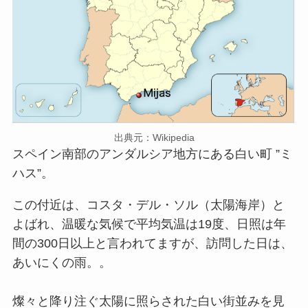
出典元：Wikipedia
スペイン南部のアンダルシア地方にある白い町 ”ミ
ハス”。
この付近は、コスタ・デル・ソル（太陽海岸）と
よばれ、温暖な気候で平均気温は19度、日照は年
間の300日以上と言われてますが、訪問した日は、
あいにくの雨。。
燦々と降り注ぐ太陽に照らされた白い街並みを見