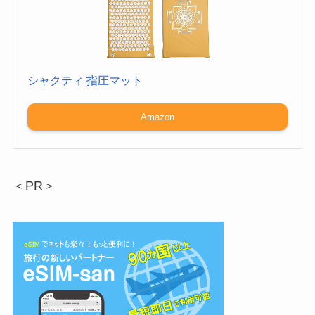
シャクティ 指圧マット
Amazon
＜PR＞