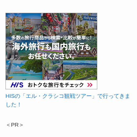
HISの「エル・クラシコ観戦ツアー」で行ってきま
した！
＜PR＞