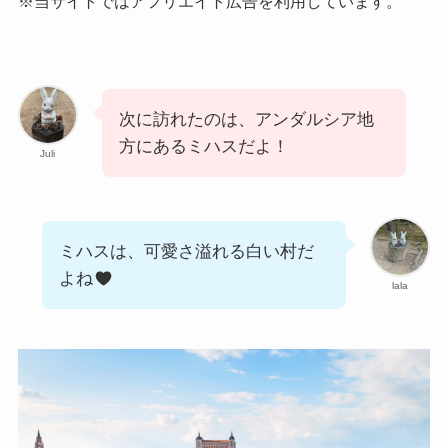
※当サイトではアフリエイト広告を利用しています。
次に訪れたのは、アンダルシア地
方にあるミハスだよ！
Juli
ミハスは、可愛さ溢れる白い村だ
よね
lala