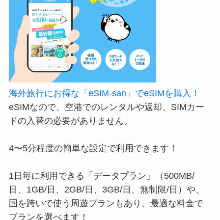
海外旅行にお得な「eSIM-san」でeSIMを購入！
eSIMなので、空港でのレンタルや返却、SIMカー
ドの入替の必要がありません。
4〜5分程度の簡単な設定で利用できます！
1日毎に利用できる「データプラン」（500MB/
日、1GB/日、2GB/日、3GB/日、無制限/日）や、
国を跨いで使う周遊プランもあり、最適な料金で
プランを選べます！