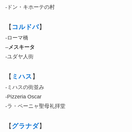
-ドン・キホーテの村
【
コルドバ
】
-ローマ橋
–
メスキータ
-ユダヤ人街
【
ミハス
】
-ミハスの街並み
-Pizzeria Oscar
-ラ・ペーニャ聖母礼拝堂
【
グラナダ
】