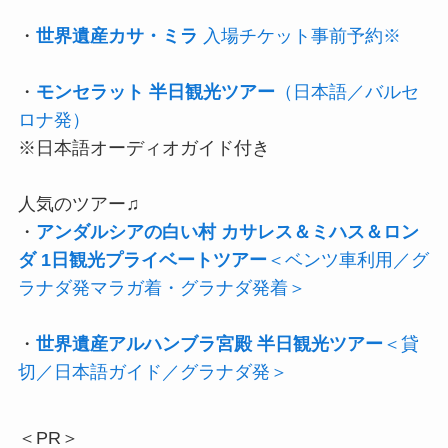
・
世界遺産カサ・ミラ
入場チケット事前予約※
・
モンセラット 半日観光ツアー
（日本語／バルセ
ロナ発）
※日本語オーディオガイド付き
人気のツアー♫
・
アンダルシアの白い村 カサレス＆ミハス＆ロン
ダ 1日観光プライベートツアー
＜ベンツ車利用／グ
ラナダ発マラガ着・グラナダ発着＞
・
世界遺産アルハンブラ宮殿 半日観光ツアー
＜貸
切／日本語ガイド／グラナダ発＞
＜PR＞