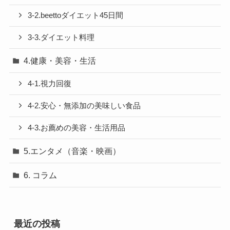
3-2.beettoダイエット45日間
3-3.ダイエット料理
4.健康・美容・生活
4-1.視力回復
4-2.安心・無添加の美味しい食品
4-3.お薦めの美容・生活用品
5.エンタメ（音楽・映画）
6. コラム
最近の投稿