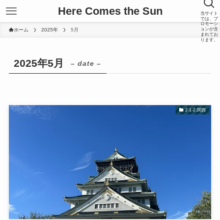
Here Comes the Sun
当サイト
では、プ
ロモーシ
ョンが含
ホーム
2025年
5月
まれてお
ります。
2025年5月
– date –
2-1-2.関西