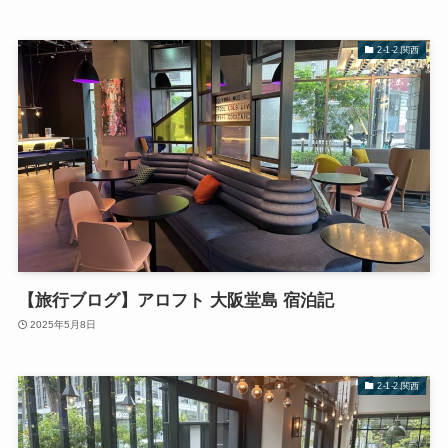
2-1-2.関西
【旅行ブログ】アロフト 大阪堂島 宿泊記
2025年5月8日
2-1-2.関西