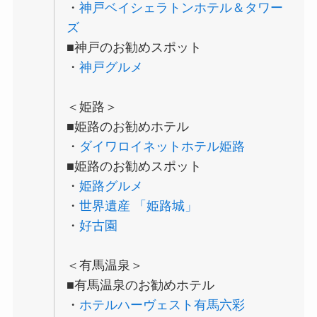
・
神戸ベイシェラトンホテル＆タワー
ズ
■神戸のお勧めスポット
・
神戸グルメ
＜姫路＞
■姫路のお勧めホテル
・
ダイワロイネットホテル姫路
■姫路のお勧めスポット
・
姫路グルメ
・
世界遺産 「姫路城」
・
好古園
＜有馬温泉＞
■有馬温泉のお勧めホテル
・
ホテルハーヴェスト有馬六彩