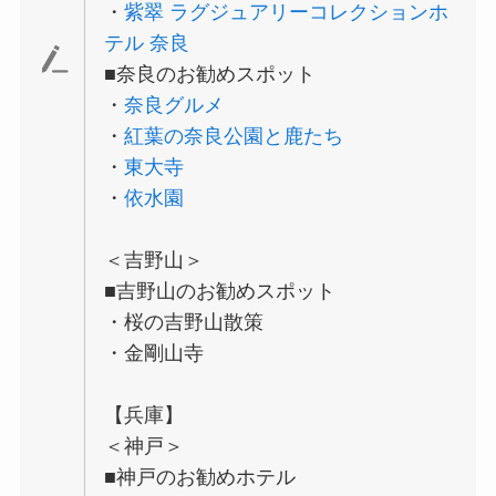
・
紫翠 ラグジュアリーコレクションホ
テル 奈良
■奈良のお勧めスポット
・
奈良グルメ
・
紅葉の奈良公園と鹿たち
・
東大寺
・
依水園
＜吉野山＞
■吉野山のお勧めスポット
・桜の吉野山散策
・金剛山寺
【兵庫】
＜神戸＞
■神戸のお勧めホテル