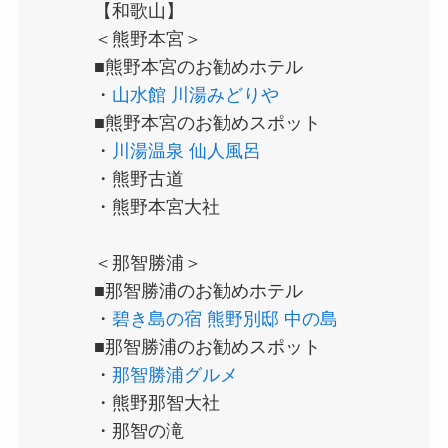
【和歌山】
＜熊野本宮＞
■熊野本宮のお勧めホテル
・
山水館 川湯みどりや
■熊野本宮のお勧めスポット
・
川湯温泉 仙人風呂
・熊野古道
・熊野本宮大社
＜那智勝浦＞
■那智勝浦のお勧めホテル
・
碧き島の宿 熊野別邸 中の島
■那智勝浦のお勧めスポット
・
那智勝浦グルメ
・熊野那智大社
・那智の滝