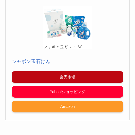
シャボン玉石けん
楽天市場
Yahoo!ショッピング
Amazon