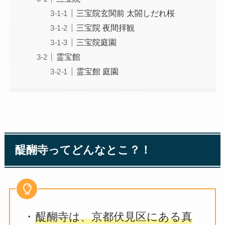
三宝院玄関前 太閤しだれ桜
三宝院 夜間拝観
三宝院庭園
霊宝館
霊宝館 庭園
醍醐寺ってどんなとこ？！
・
醍醐寺は、京都伏見区にある真