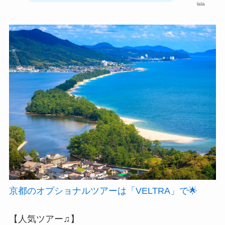
lala
京都のオプショナルツアーは「VELTRA」で🌟
【人気ツアー♫】