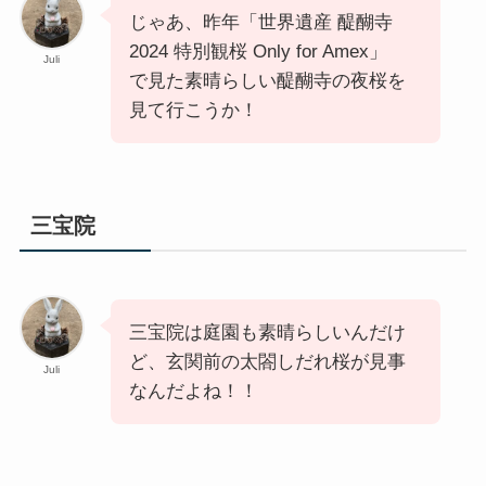
じゃあ、昨年「世界遺産 醍醐寺
2024 特別観桜 Only for Amex」
Juli
で見た素晴らしい醍醐寺の夜桜を
見て行こうか！
三宝院
三宝院は庭園も素晴らしいんだけ
ど、玄関前の太閤しだれ桜が見事
Juli
なんだよね！！