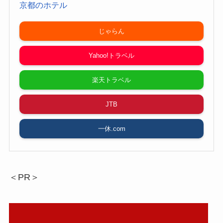
京都のホテル
じゃらん
Yahoo!トラベル
楽天トラベル
JTB
一休.com
＜PR＞