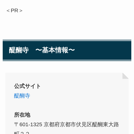
＜PR＞
醍醐寺 〜基本情報〜
公式サイト
醍醐寺
所在地
〒601-1325 京都府京都市伏見区醍醐東大路
町２２