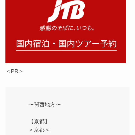
＜PR＞
〜関西地方〜
【京都】
＜京都＞