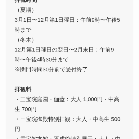
（夏期）
3月1日〜12月第1日曜日：午前9時〜午後5
時まで
（冬木）
12月第1日曜日の翌日〜2月末日：午前9
時〜午後4時30分まで
※閉門時間30分前で受付終了
拝観料
・三宝院庭園・伽藍：大人 1,000円・中高
生 700円
・三宝院御殿特別拝観：大人・中高生 500
円
・霊宝館本館・平成館特別展示：大人・中