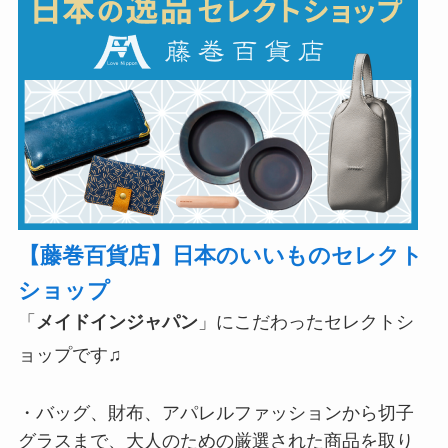
【藤巻百貨店】日本のいいものセレクト
ショップ
「
メイドインジャパン
」にこだわったセレクトシ
ョップです♫
・バッグ、財布、アパレルファッションから切子
グラスまで、大人のための厳選された商品を取り