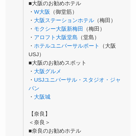
■大阪のお勧めホテル
・
W大阪
（御堂筋）
・
大阪ステーションホテル
（梅田）
・
モクシー大阪新梅田
（梅田）
・
アロフト大阪堂島
（堂島）
・
ホテルユニバーサルポート
（大阪
USJ）
■大阪のお勧めスポット
・
大阪グルメ
・
USJユニバーサル・スタジオ・ジャ
パン
・
大阪城
【奈良】
＜奈良＞
■奈良のお勧めホテル