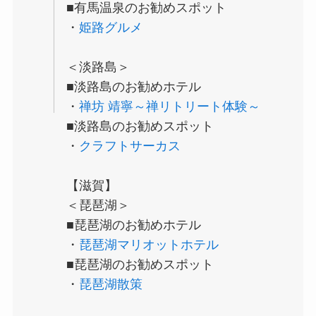
■有馬温泉のお勧めスポット
・
姫路グルメ
＜淡路島＞
■淡路島のお勧めホテル
・
禅坊 靖寧～禅リトリート体験～
■淡路島のお勧めスポット
・
クラフトサーカス
【滋賀】
＜琵琶湖＞
■琵琶湖のお勧めホテル
・
琵琶湖マリオットホテル
■琵琶湖のお勧めスポット
・
琵琶湖散策