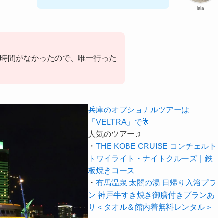
lala
時間がなかったので、唯一行った
兵庫のオプショナルツアーは
「VELTRA」で🌟
人気のツアー♫
・
THE KOBE CRUISE コンチェルト
トワイライト・ナイトクルーズ｜鉄
板焼きコース
・
有馬温泉 太閤の湯 日帰り入浴プラ
ン 神戸牛すき焼き御膳付きプランあ
り＜タオル＆館内着無料レンタル＞