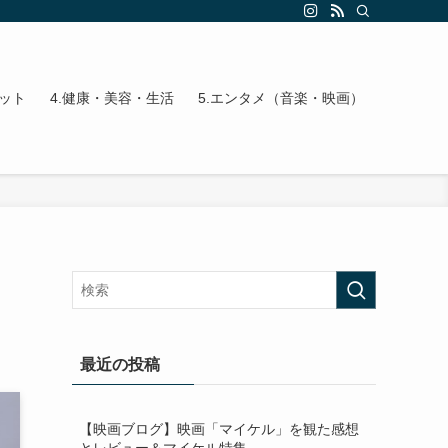
エット
4.健康・美容・生活
5.エンタメ（音楽・映画）
最近の投稿
【映画ブログ】映画「マイケル」を観た感想
とレビュー＆マイケル特集