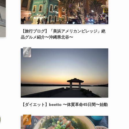
【旅行ブログ】「美浜アメリカンビレッジ」絶
品グルメ紹介〜沖縄県北谷〜
【ダイエット】beetto 〜体質革命45日間〜始動