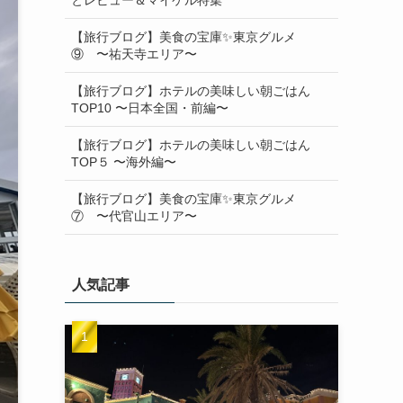
【旅行ブログ】美食の宝庫✨東京グルメ
⑨ 〜祐天寺エリア〜
【旅行ブログ】ホテルの美味しい朝ごはん
TOP10 〜日本全国・前編〜
【旅行ブログ】ホテルの美味しい朝ごはん
TOP５ 〜海外編〜
【旅行ブログ】美食の宝庫✨東京グルメ
⑦ 〜代官山エリア〜
人気記事