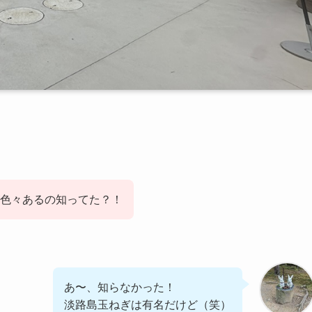
。
が色々あるの知ってた？！
あ〜、知らなかった！
淡路島玉ねぎは有名だけど（笑）