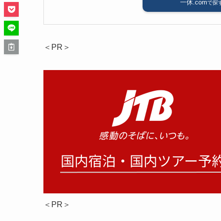
一休.com
＜PR＞
＜PR＞