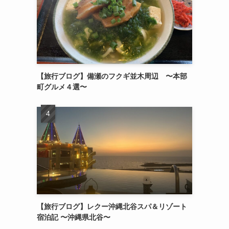
【旅行ブログ】備瀬のフクギ並木周辺 〜本部
町グルメ４選〜
【旅行ブログ】レクー沖縄北谷スパ＆リゾート
宿泊記 〜沖縄県北谷〜