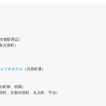
京都駅周辺）
条河原町）
フォリオホテル
（河原町通）
出町柳、祇園）
原町、京都河原町、丸太町、宇治）