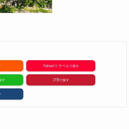
Yahoo!トラベル
JTB