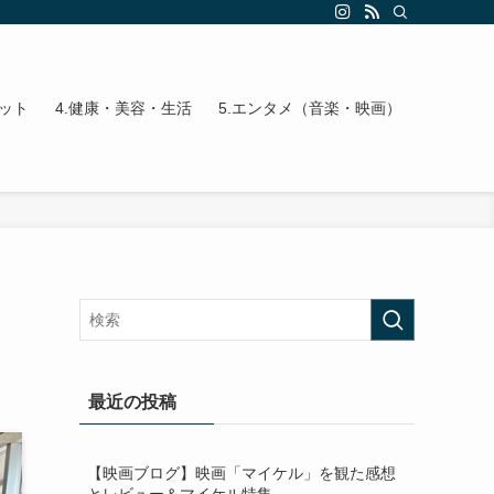
エット
4.健康・美容・生活
5.エンタメ（音楽・映画）
最近の投稿
【映画ブログ】映画「マイケル」を観た感想
とレビュー＆マイケル特集