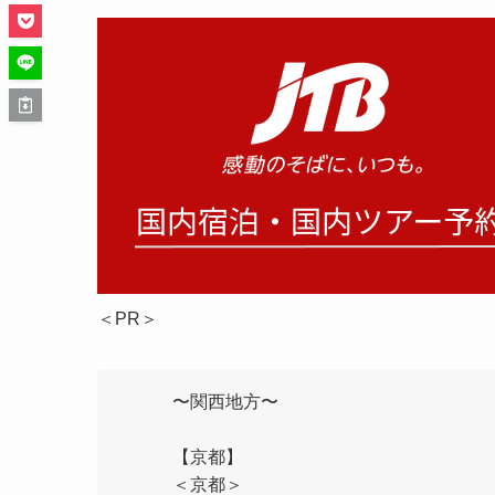
＜PR＞
〜関西地方〜
【京都】
＜京都＞