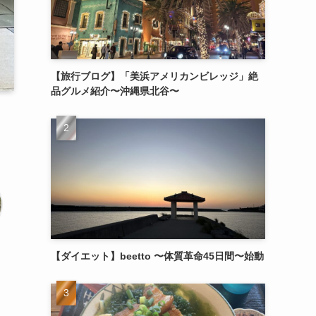
【旅行ブログ】「美浜アメリカンビレッジ」絶
品グルメ紹介〜沖縄県北谷〜
【ダイエット】beetto 〜体質革命45日間〜始動