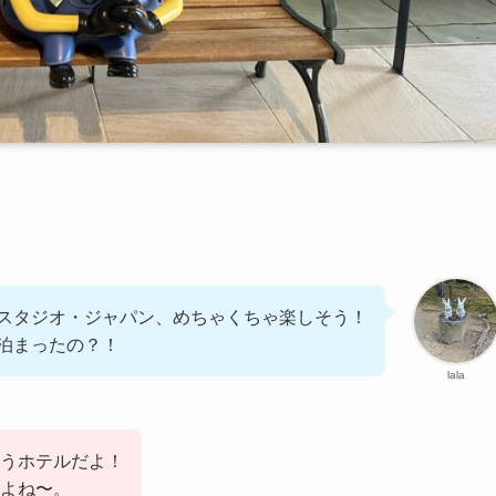
。
スタジオ・ジャパン、めちゃくちゃ楽しそう！
泊まったの？！
lala
いうホテルだよ！
よね〜。