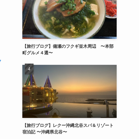
【旅行ブログ】備瀬のフクギ並木周辺 〜本部
町グルメ４選〜
デ
【旅行ブログ】レクー沖縄北谷スパ＆リゾート
宿泊記 〜沖縄県北谷〜