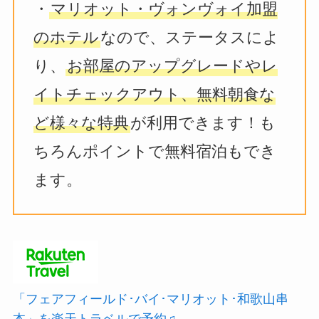
・
マリオット・ヴォンヴォイ加盟
のホテル
なので、ステータスによ
り、
お部屋のアップグレードやレ
イトチェックアウト、無料朝食な
ど様々な特典
が利用できます！も
ちろんポイントで無料宿泊もでき
ます。
「フェアフィールド･バイ･マリオット･和歌山串
本」を楽天トラベルで予約♫