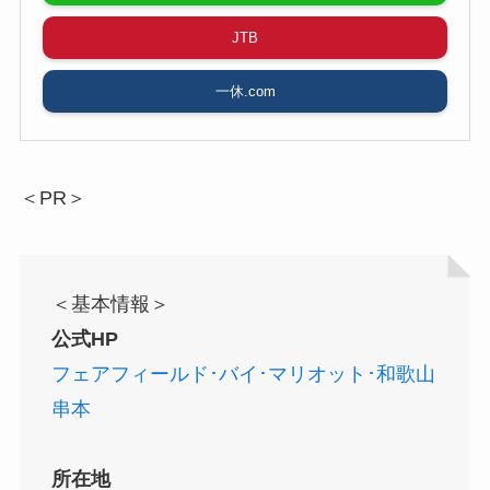
JTB
一休.com
＜PR＞
＜基本情報＞
公式HP
フェアフィールド･バイ･マリオット･和歌山
串本
所在地