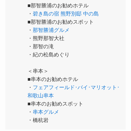
■那智勝浦のお勧めホテル
・
碧き島の宿 熊野別邸 中の島
■那智勝浦のお勧めスポット
・
那智勝浦グルメ
・熊野那智大社
・那智の滝
・紀の松島めぐり
＜串本＞
■串本のお勧めホテル
・
フェアフィールド･バイ･マリオット･
和歌山串本
■串本のお勧めスポット
・
串本グルメ
・橋杭岩