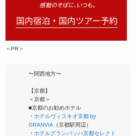
＜PR＞
〜関西地方〜
【京都】
＜京都＞
■京都のお勧めホテル
・
ホテルヴィスキオ京都 by
GRANVIA
（京都駅周辺）
・
ホテルグランバッハ京都セレクト