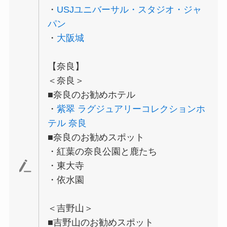
・
USJユニバーサル・スタジオ・ジャ
パン
・
大阪城
【奈良】
＜奈良＞
■奈良のお勧めホテル
・
紫翠 ラグジュアリーコレクションホ
テル 奈良
■奈良のお勧めスポット
・紅葉の奈良公園と鹿たち
・東大寺
・依水園
＜吉野山＞
■吉野山のお勧めスポット