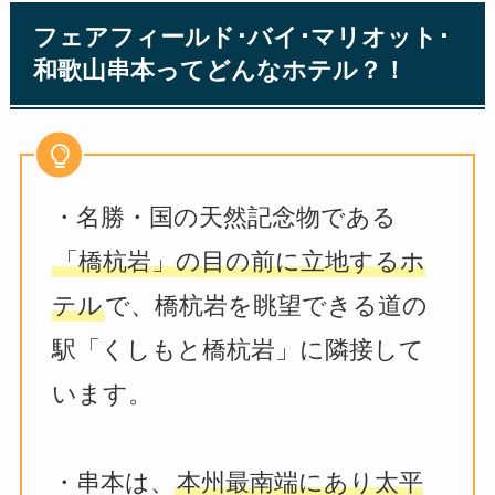
フェアフィールド･バイ･マリオット･
和歌山串本ってどんなホテル？！
・名勝・国の天然記念物である
「橋杭岩」の目の前に立地するホ
テル
で、橋杭岩を眺望できる道の
駅「くしもと橋杭岩」に隣接して
います。
・串本は、
本州最南端にあり太平