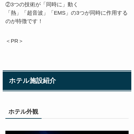
②3つの技術が「同時に」動く
「熱」「超音波」「EMS」の3つが同時に作用する
のが特徴です！
＜PR＞
ホテル施設紹介
ホテル外観