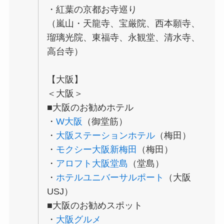
・紅葉の京都お寺巡り
（嵐山・天龍寺、宝厳院、西本願寺、
瑠璃光院、東福寺、永観堂、清水寺、
高台寺）
【大阪】
＜大阪＞
■大阪のお勧めホテル
・
W大阪
（御堂筋）
・
大阪ステーションホテル
（梅田）
・
モクシー大阪新梅田
（梅田）
・
アロフト大阪堂島
（堂島）
・
ホテルユニバーサルポート
（大阪
USJ）
■大阪のお勧めスポット
・
大阪グルメ