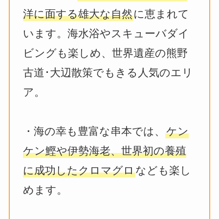
洋に面する雄大な自然
に恵まれて
います。海水浴やスキューバダイ
ビングも楽しめ、世界遺産の熊野
古道･大辺散策でもきる人気のエリ
ア。
・海の幸も豊富な串本では、
ケン
ケン鰹や伊勢海老、世界初の養殖
に成功したクロマグロ
なども楽し
めます。