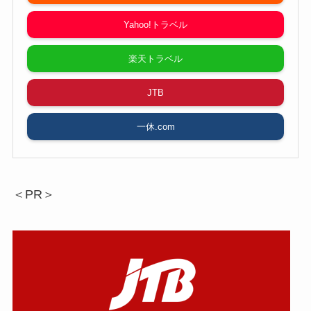
Yahoo!トラベル
楽天トラベル
JTB
一休.com
＜PR＞