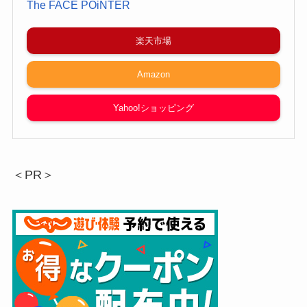
The FACE POiNTER
楽天市場
Amazon
Yahoo!ショッピング
＜PR＞