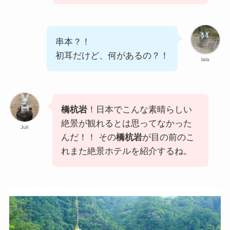
串本？！
初耳だけど、何があるの？！
lala
橋杭岩
！日本でこんな素晴らしい
絶景が観れるとは思ってなかった
Juli
んだ！！ その
橋杭岩
が目の前のこ
れまた絶景ホテルを紹介するね。