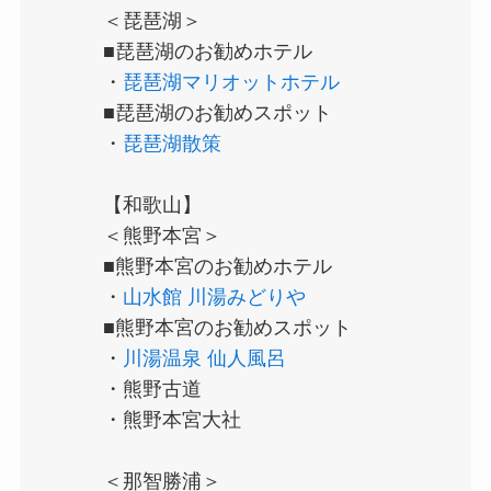
＜琵琶湖＞
■琵琶湖のお勧めホテル
・
琵琶湖マリオットホテル
■琵琶湖のお勧めスポット
・
琵琶湖散策
【和歌山】
＜熊野本宮＞
■熊野本宮のお勧めホテル
・
山水館 川湯みどりや
■熊野本宮のお勧めスポット
・
川湯温泉 仙人風呂
・熊野古道
・熊野本宮大社
＜那智勝浦＞