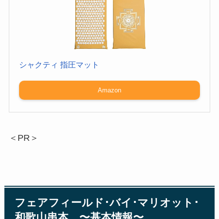
シャクティ 指圧マット
Amazon
＜PR＞
フェアフィールド･バイ･マリオット･
和歌山串本 〜基本情報〜