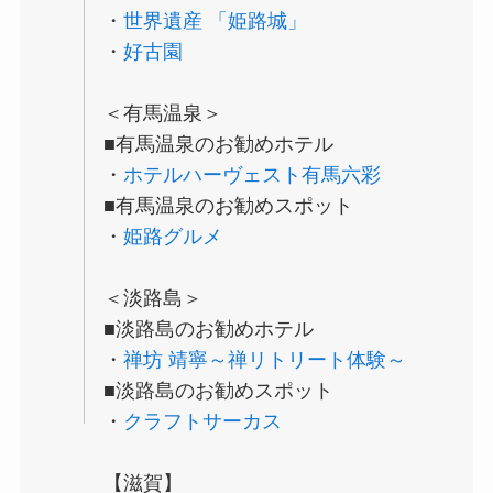
・
世界遺産 「姫路城」
・
好古園
＜有馬温泉＞
■有馬温泉のお勧めホテル
・
ホテルハーヴェスト有馬六彩
■有馬温泉のお勧めスポット
・
姫路グルメ
＜淡路島＞
■淡路島のお勧めホテル
・
禅坊 靖寧～禅リトリート体験～
■淡路島のお勧めスポット
・
クラフトサーカス
【滋賀】