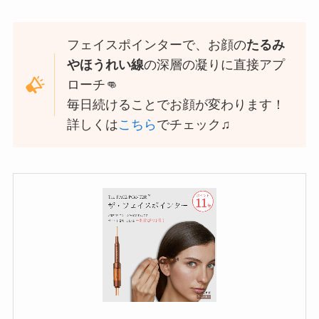
フェイスポインターで、お顔の
たるみ
やほうれい線
の深層の凝りに直接アプ
ローチ👊
毎日続けることでお顔が変わります！
詳しくは
こちら
でチェック♫