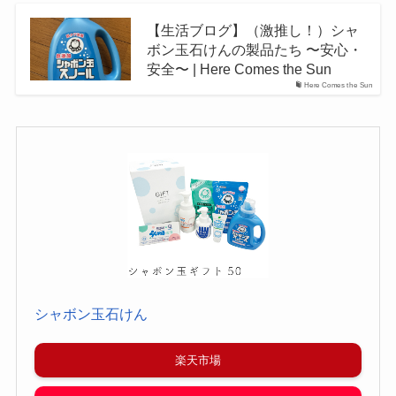
【生活ブログ】（激推し！）シャ
ボン玉石けんの製品たち 〜安心・
安全〜 | Here Comes the Sun
Here Comes the Sun
シャボン玉石けん
楽天市場