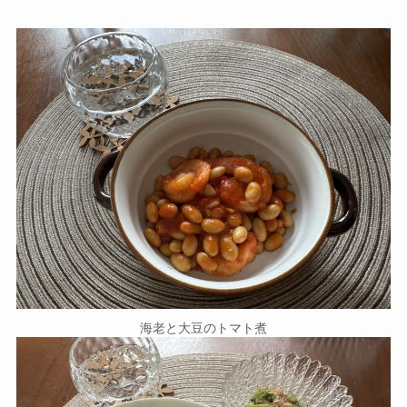
海老と大豆のトマト煮