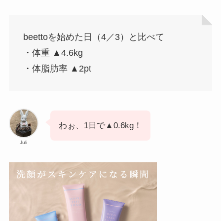
beettoを始めた日（4／3）と比べて
・体重 ▲4.6kg
・体脂肪率 ▲2pt
わぉ、1日で▲0.6kg！
Juli