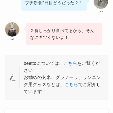
プチ断食2日目どうだった？！
lala
２食しっかり食べてるから、そん
なにキツくないよ！
Juli
beettoについては、
こちら
をご覧くだ
さい！
お勧めの玄米、グラノーラ、ランニン
グ用グッズなどは、
こちら
でご紹介し
ています！