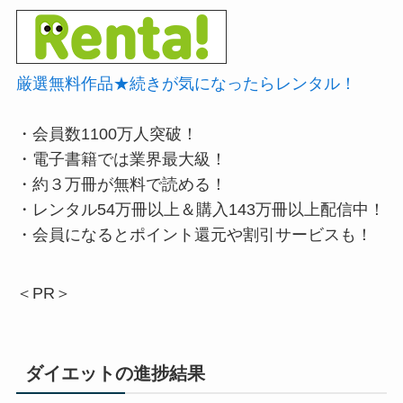
厳選無料作品★続きが気になったらレンタル！
・会員数1100万人突破！
・電子書籍では業界最大級！
・約３万冊が無料で読める！
・レンタル54万冊以上＆購入143万冊以上配信中！
・会員になるとポイント還元や割引サービスも！
＜PR＞
ダイエットの進捗結果