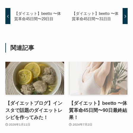
【ダイエット】beetto 〜体
【ダイエット】beetto 〜体
質革命45日間〜29日目
質革命45日間〜31日目
関連記事
【ダイエットブログ】イン
【ダイエット】beetto 〜体
スタで話題のダイエットレ
質革命45日間〜90日最終結
シピを作ってみた！
果！
2026年1月11日
2024年7月2日