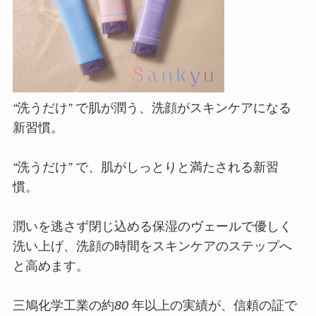
“
洗うだけ
”
で肌が潤う、洗顔がスキンケアになる
新習慣。
“
洗うだけ
”
で、肌がしっとりと満たされる新習
慣。
潤いを逃さず閉じ込める保湿のヴェールで優しく
洗い上げ、洗顔の時間をスキンケアのステップへ
と高めます。
三鳩化学工業の約
80
年以上の実績が、信頼の証で