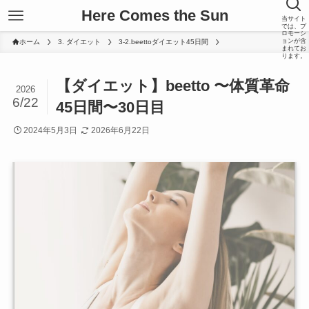
Here Comes the Sun
当サイト
では、プ
ロモーシ
ョンが含
ホーム
3. ダイエット
3-2.beettoダイエット45日間
まれてお
ります。
【ダイエット】beetto 〜体質革命
2026
6/22
45日間〜30日目
2024年5月3日
2026年6月22日