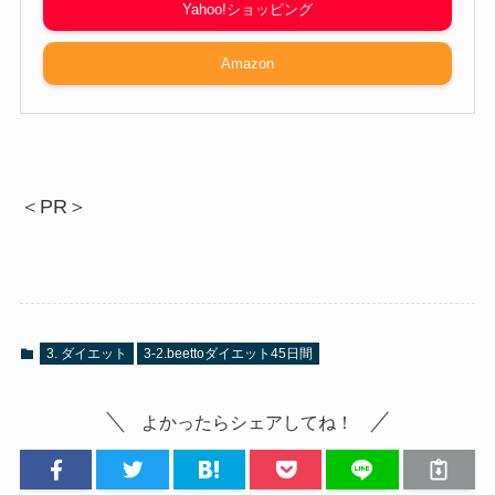
Yahoo!ショッピング
Amazon
＜PR＞
3. ダイエット
3-2.beettoダイエット45日間
よかったらシェアしてね！