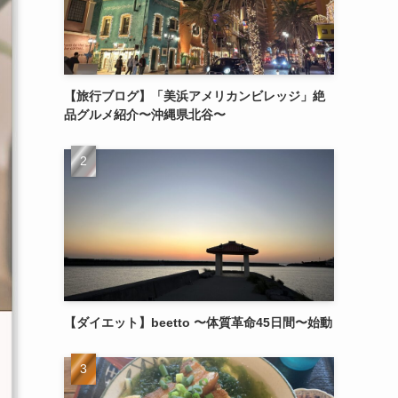
【旅行ブログ】「美浜アメリカンビレッジ」絶
品グルメ紹介〜沖縄県北谷〜
【ダイエット】beetto 〜体質革命45日間〜始動