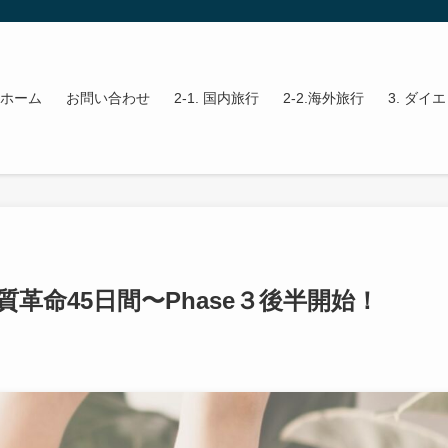
ホーム
お問い合わせ
2-1. 国内旅行
2-2.海外旅行
3. ダイ
体質革命45日間〜Phase３後半開始！