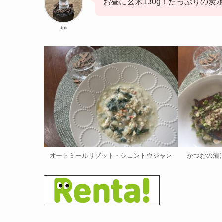
お昼に玄米130g！たっぷりの炭
Juli
オートミールリゾット・シェントウジャン
かつおの漬