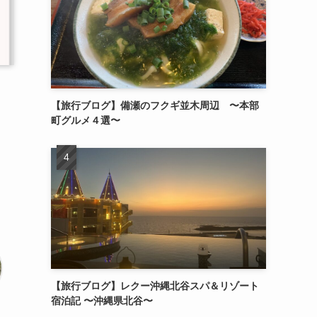
【旅行ブログ】備瀬のフクギ並木周辺 〜本部
町グルメ４選〜
【旅行ブログ】レクー沖縄北谷スパ＆リゾート
宿泊記 〜沖縄県北谷〜