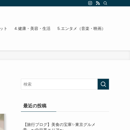
エット
4.健康・美容・生活
5.エンタメ（音楽・映画）
最近の投稿
【旅行ブログ】美食の宝庫✨東京グルメ
⑧ 〜中目黒エリア〜