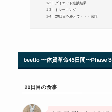
ダイエット進捗結果
トレーニング
20日目を終えて・・・感想
beetto 〜体質革命45日間〜Phase
20日目の食事