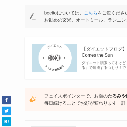
beettoについては、
こちら
をご覧くださ
お勧めの玄米、オートミール、ランニン
【ダイエットブログ】ダ
Comes the Sun
ダイエット頑張ってるけど
る」で達成するつもり！で
フェイスポインターで、お顔の
たるみや
毎日続けることでお顔が変わります！詳