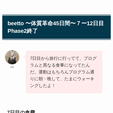
beetto 〜体質革命45日間〜７ー12日目
Phase2終了
7日目から旅行に行ってて、プログ
ラムと異なる食事になってたん
Juli
だ。運動はもちろんプログラム通
りに朝・晩して、たまにウォーキ
ングしたよ！
7日目の食費