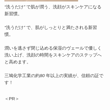
“
洗うだけ
”
で肌が潤う、洗顔がスキンケアになる
新習慣。
“
洗うだけ
”
で、肌がしっとりと満たされる新習
慣。
潤いを逃さず閉じ込める保湿のヴェールで優しく
洗い上げ、洗顔の時間をスキンケアのステップへ
と高めます。
三鳩化学工業の約
80
年以上の実績が、信頼の証で
す！
＜PR＞