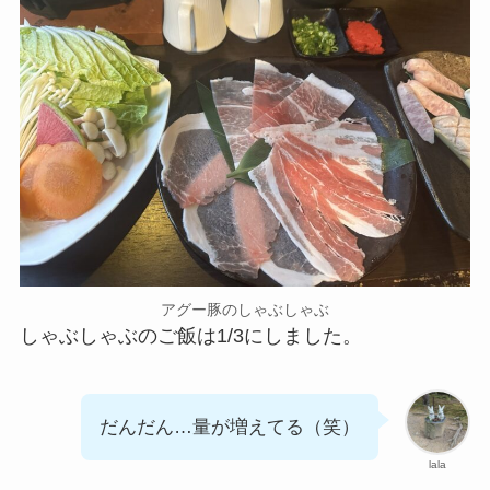
アグー豚のしゃぶしゃぶ
しゃぶしゃぶのご飯は1/3にしました。
だんだん…量が増えてる（笑）
lala