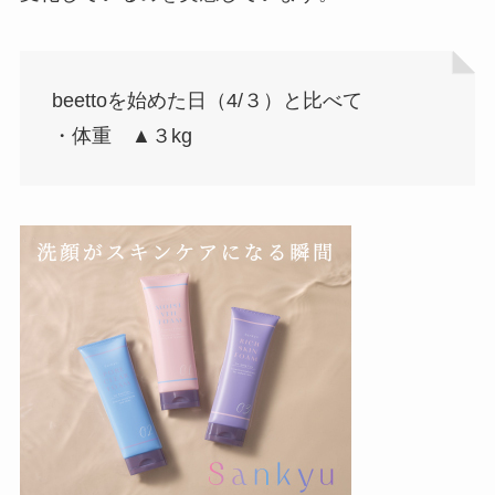
beettoを始めた日（4/３）と比べて
・体重 ▲３kg