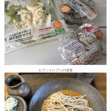
セブンイレブンの昼食