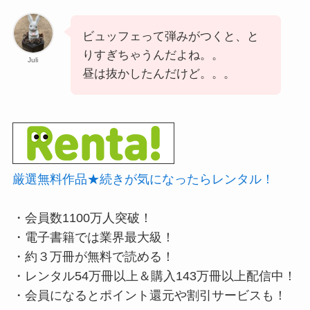
ビュッフェって弾みがつくと、と
りすぎちゃうんだよね。。
Juli
昼は抜かしたんだけど。。。
厳選無料作品★続きが気になったらレンタル！
・会員数1100万人突破！
・電子書籍では業界最大級！
・約３万冊が無料で読める！
・レンタル54万冊以上＆購入143万冊以上配信中！
・会員になるとポイント還元や割引サービスも！