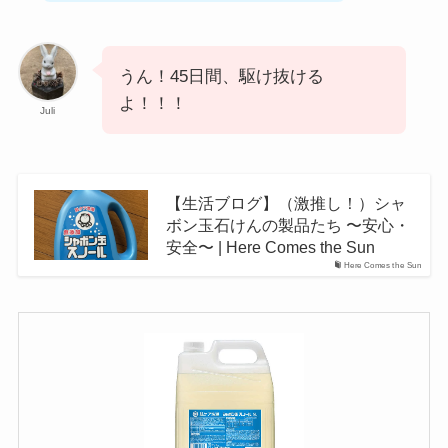
うん！45日間、駆け抜ける
よ！！！
Juli
【生活ブログ】（激推し！）シャ
ボン玉石けんの製品たち 〜安心・
安全〜 | Here Comes the Sun
Here Comes the Sun