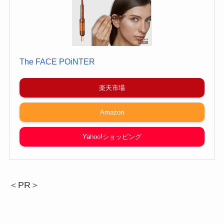
The FACE POiNTER
楽天市場
Amazon
Yahoo!ショッピング
＜PR＞