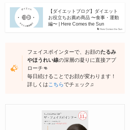
【ダイエットブログ】ダイエット
お役立ちお薦め商品 〜食事・運動
編〜 | Here Comes the Sun
Here Comes the Sun
フェイスポインターで、お顔の
たるみ
やほうれい線
の深層の凝りに直接アプ
ローチ👊
毎日続けることでお顔が変わります！
詳しくは
こちら
でチェック♫