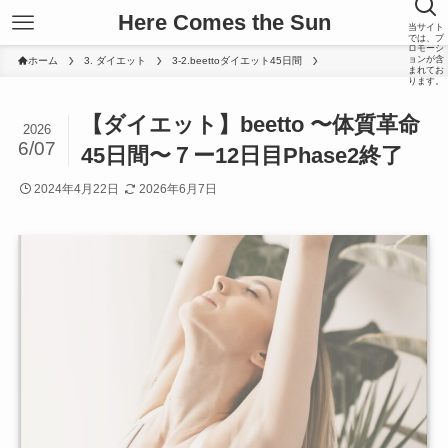
Here Comes the Sun
当サイト
では、プ
ロモーシ
ョンが含
ホーム
3. ダイエット
3-2.beettoダイエット45日間
まれてお
ります。
【ダイエット】beetto 〜体質革命
2026
6/07
45日間〜７ー12日目Phase2終了
2024年4月22日
2026年6月7日