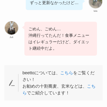
ずっと更新なかったけど…
lala
ごめん、ごめん…
沖縄行ってたんだ！食事メニュー
Juli
はイレギュラーだけど、ダイエッ
ト継続中だよ。
beettoについては、
こちら
をご覧くだ
さい！
お勧めの十割蕎麦、玄米などは、
こち
ら
でご紹介しています！