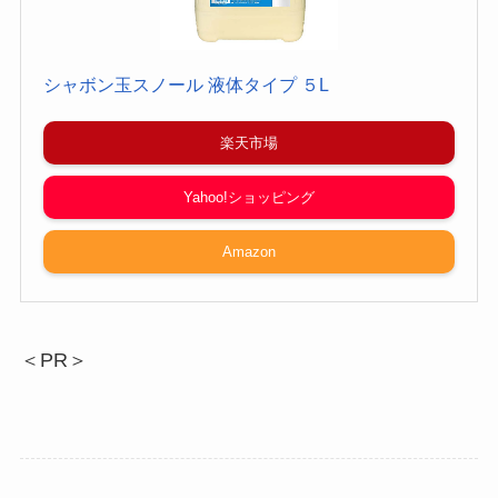
シャボン玉スノール 液体タイプ ５L
楽天市場
Yahoo!ショッピング
Amazon
＜PR＞