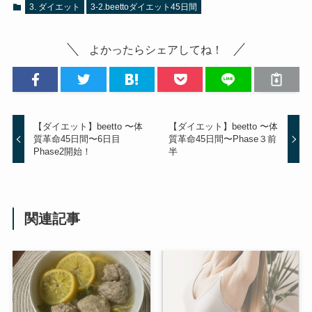
3. ダイエット
3-2.beettoダイエット45日間
よかったらシェアしてね！
【ダイエット】beetto 〜体
【ダイエット】beetto 〜体
質革命45日間〜6日目
質革命45日間〜Phase３前
Phase2開始！
半
関連記事