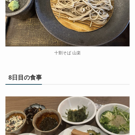
十割そば 山楽
8日目の食事