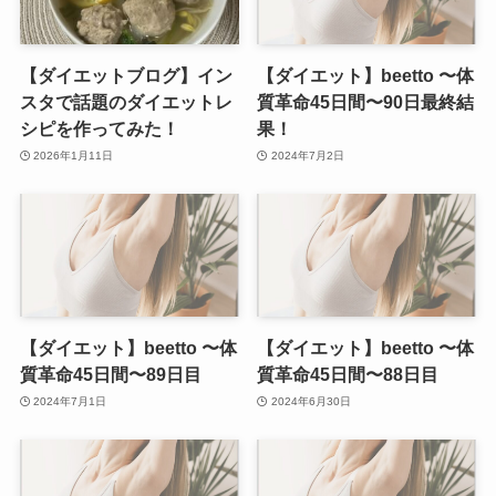
【ダイエットブログ】イン
【ダイエット】beetto 〜体
スタで話題のダイエットレ
質革命45日間〜90日最終結
シピを作ってみた！
果！
2026年1月11日
2024年7月2日
【ダイエット】beetto 〜体
【ダイエット】beetto 〜体
質革命45日間〜89日目
質革命45日間〜88日目
2024年7月1日
2024年6月30日