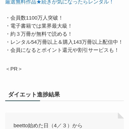
厳選無料作品★続きが気になったらレンタル！
・会員数1100万人突破！
・電子書籍では業界最大級！
・約３万冊が無料で読める！
・レンタル54万冊以上＆購入143万冊以上配信中！
・会員になるとポイント還元や割引サービスも！
＜PR＞
ダイエット進捗結果
beetto始めた日（4／３）から