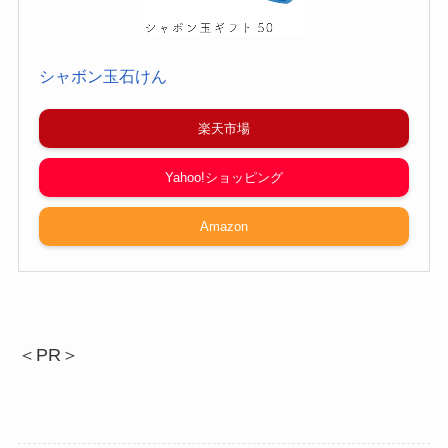
シャボン玉石けん
楽天市場
Yahoo!ショッピング
Amazon
＜PR＞