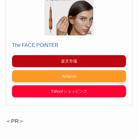
The FACE POiNTER
楽天市場
Amazon
Yahoo!ショッピング
＜PR＞