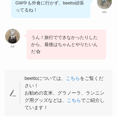
GW中も外食に行かず、beetto頑張
ってるね！
lala
うん！旅行でできなかったりした
から、最後はちゃんとやりたいん
Juli
だ
beettoについては、
こちら
をご覧くだ
さい！
お勧めの玄米、グラノーラ、ランニン
グ用グッズなどは、
こちら
でご紹介し
ています！