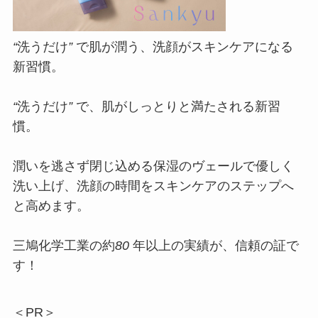
“
洗うだけ
”
で肌が潤う、洗顔がスキンケアになる
新習慣。
“
洗うだけ
”
で、肌がしっとりと満たされる新習
慣。
潤いを逃さず閉じ込める保湿のヴェールで優しく
洗い上げ、洗顔の時間をスキンケアのステップへ
と高めます。
三鳩化学工業の約
80
年以上の実績が、信頼の証で
す！
＜PR＞