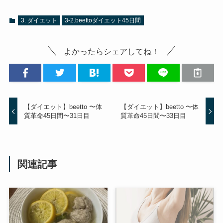
3. ダイエット
3-2.beettoダイエット45日間
よかったらシェアしてね！
【ダイエット】beetto 〜体
【ダイエット】beetto 〜体
質革命45日間〜31日目
質革命45日間〜33日目
関連記事