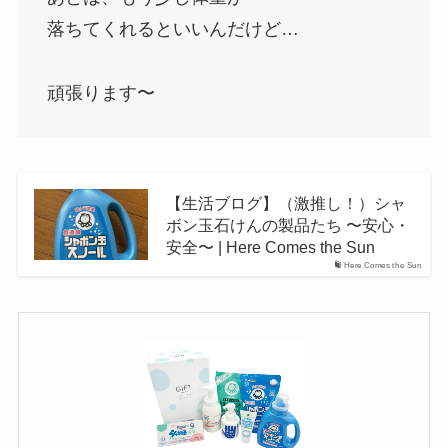
落ちてくれるといいんだけど…
頑張ります〜
【生活ブログ】（激推し！）シャ
ボン玉石けんの製品たち 〜安心・
安全〜 | Here Comes the Sun
Here Comes the Sun