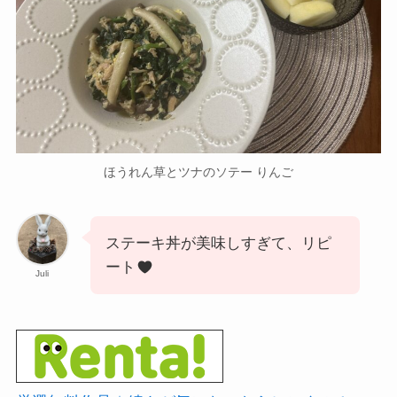
ほうれん草とツナのソテー りんご
ステーキ丼が美味しすぎて、リピ
ート
Juli