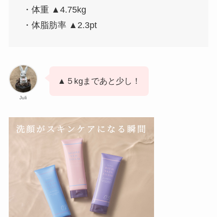
・体重 ▲4.75kg
・体脂肪率 ▲2.3pt
▲５kgまであと少し！
Juli