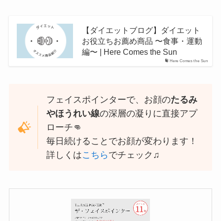
【ダイエットブログ】ダイエット
お役立ちお薦め商品 〜食事・運動
編〜 | Here Comes the Sun
Here Comes the Sun
フェイスポインターで、お顔の
たるみ
やほうれい線
の深層の凝りに直接アプ
ローチ👊
毎日続けることでお顔が変わります！
詳しくは
こちら
でチェック♫