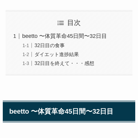
目次
beetto 〜体質革命45日間〜32日目
32日目の食事
ダイエット進捗結果
32日目を終えて・・・感想
beetto 〜体質革命45日間〜32日目