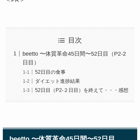
＜PR＞
目次
beetto 〜体質革命45日間〜52日目（P2-2
日目）
52日目の食事
ダイエット進捗結果
52日目（P2-２日目）を終えて・・・感想
beetto 〜体質革命45日間〜52日目