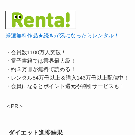
厳選無料作品★続きが気になったらレンタル！
・会員数1100万人突破！
・電子書籍では業界最大級！
・約３万冊が無料で読める！
・レンタル54万冊以上＆購入143万冊以上配信中！
・会員になるとポイント還元や割引サービスも！
＜PR＞
ダイエット進捗結果