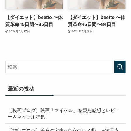
【ダイエット】beetto 〜体
【ダイエット】beetto 〜体
質革命45日間〜85日目
質革命45日間〜84日目
2024年6月27日
2024年6月26日
最近の投稿
【映画ブログ】映画「マイケル」を観た感想とレビュ
ー＆マイケル特集
【旅行ブログ】美食の宝庫✨東京グルメ⑨ 〜祐天寺