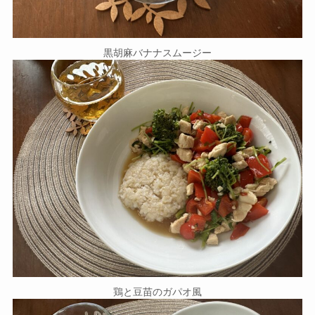
黒胡麻バナナスムージー
鶏と豆苗のガパオ風