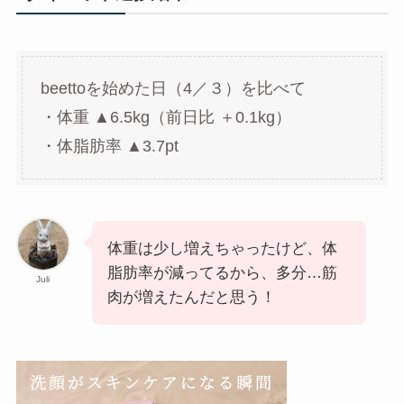
beettoを始めた日（4／３）を比べて
・体重 ▲6.5kg（前日比 ＋0.1kg）
・体脂肪率 ▲3.7pt
体重は少し増えちゃったけど、体
脂肪率が減ってるから、多分…筋
Juli
肉が増えたんだと思う！