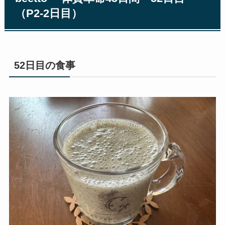
（P2-2日目）
52日目の食事