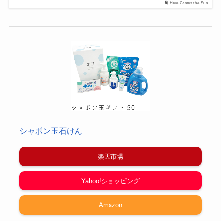
Here Comes the Sun
シャボン玉石けん
楽天市場
Yahoo!ショッピング
Amazon