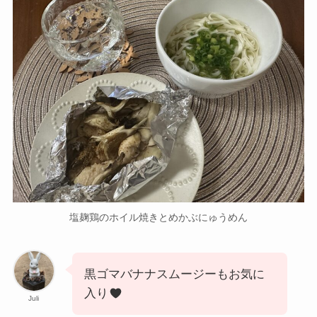
塩麹鶏のホイル焼きとめかぶにゅうめん
黒ゴマバナナスムージーもお気に
入り
Juli