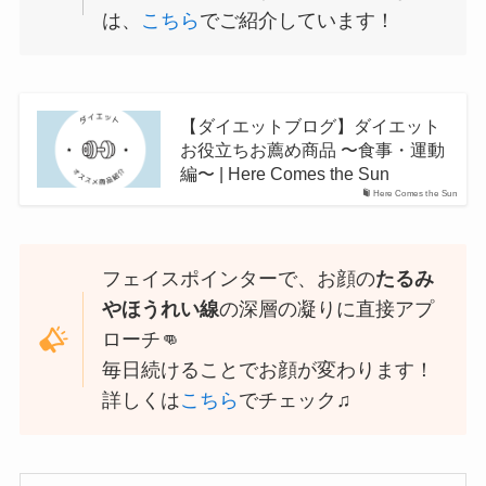
は、
こちら
でご紹介しています！
【ダイエットブログ】ダイエット
お役立ちお薦め商品 〜食事・運動
編〜 | Here Comes the Sun
Here Comes the Sun
フェイスポインターで、お顔の
たるみ
やほうれい線
の深層の凝りに直接アプ
ローチ👊
毎日続けることでお顔が変わります！
詳しくは
こちら
でチェック♫