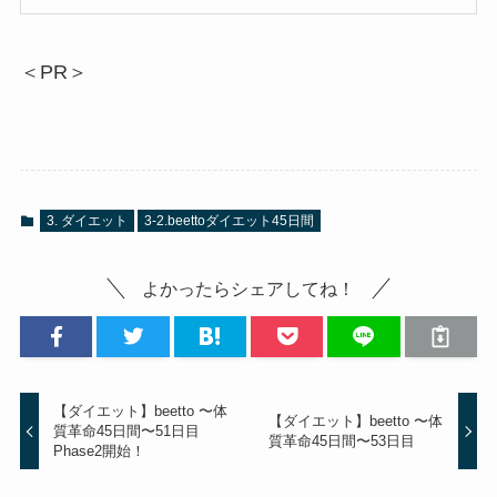
＜PR＞
3. ダイエット
3-2.beettoダイエット45日間
よかったらシェアしてね！
【ダイエット】beetto 〜体
【ダイエット】beetto 〜体
質革命45日間〜51日目
質革命45日間〜53日目
Phase2開始！