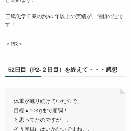
と高めます。
三鳩化学工業の約
80
年以上の実績が、信頼の証で
す！
＜PR＞
52日目（P2-２日目）を終えて・・・感想
体重が減り続けていたので、
目標▲10Kgまで順調！
と思ってたのですが、、
そう簡単にはいかないですね。。