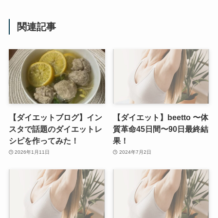
関連記事
【ダイエットブログ】イン
【ダイエット】beetto 〜体
スタで話題のダイエットレ
質革命45日間〜90日最終結
シピを作ってみた！
果！
2026年1月11日
2024年7月2日