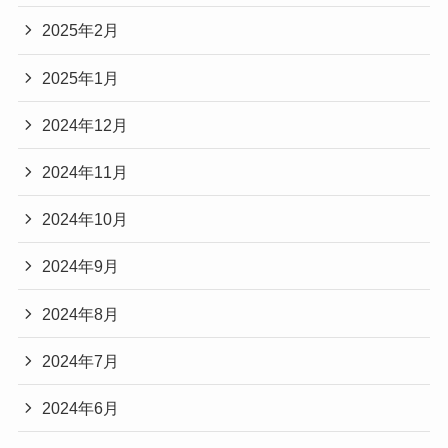
2025年2月
2025年1月
2024年12月
2024年11月
2024年10月
2024年9月
2024年8月
2024年7月
2024年6月