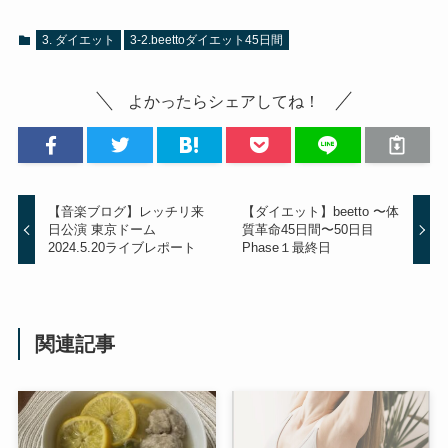
3. ダイエット
3-2.beettoダイエット45日間
よかったらシェアしてね！
【音楽ブログ】レッチリ来
【ダイエット】beetto 〜体
日公演 東京ドーム
質革命45日間〜50日目
2024.5.20ライブレポート
Phase１最終日
関連記事