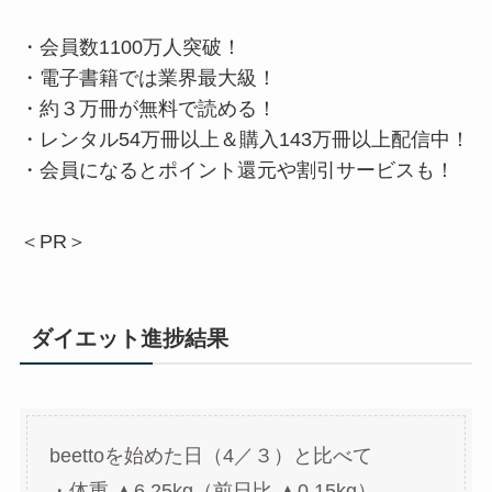
・会員数1100万人突破！
・電子書籍では業界最大級！
・約３万冊が無料で読める！
・レンタル54万冊以上＆購入143万冊以上配信中！
・会員になるとポイント還元や割引サービスも！
＜PR＞
ダイエット進捗結果
beettoを始めた日（4／３）と比べて
・体重 ▲6.25kg（前日比 ▲0.15kg）