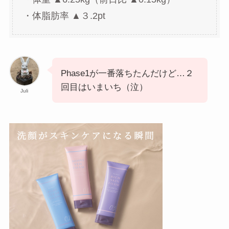
・体脂肪率 ▲３.2pt
Phase1が一番落ちたんだけど…２
回目はいまいち（泣）
Juli