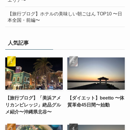
【旅行ブログ】ホテルの美味しい朝ごはん TOP10 〜日
本全国・前編〜
人気記事
【旅行ブログ】「美浜アメ
【ダイエット】beetto 〜体
リカンビレッジ」絶品グル
質革命45日間〜始動
メ紹介〜沖縄県北谷〜