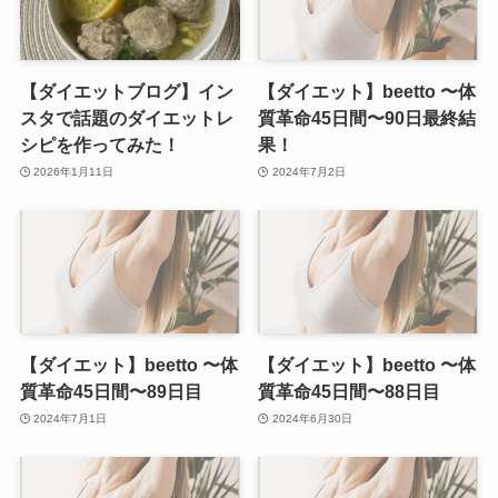
【ダイエットブログ】イン
【ダイエット】beetto 〜体
スタで話題のダイエットレ
質革命45日間〜90日最終結
シピを作ってみた！
果！
2026年1月11日
2024年7月2日
【ダイエット】beetto 〜体
【ダイエット】beetto 〜体
質革命45日間〜89日目
質革命45日間〜88日目
2024年7月1日
2024年6月30日