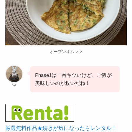
オーブンオムレツ
Phase1は一番キツいけど、ご飯が
美味しいのが救いだね！
Juli
厳選無料作品★続きが気になったらレンタル！