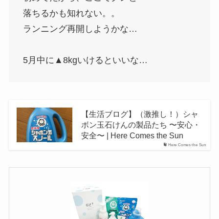
落ちるかも知れない。。
ランニング再開しようかな…
5月中に▲8kgいけるといいな…
【生活ブログ】（激推し！）シャ
ボン玉石けんの製品たち 〜安心・
安全〜 | Here Comes the Sun
Here Comes the Sun