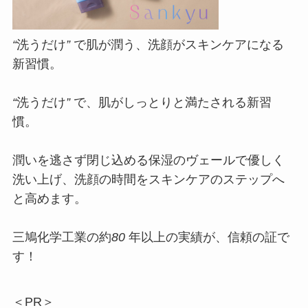
“
洗うだけ
”
で肌が潤う、洗顔がスキンケアになる
新習慣。
“
洗うだけ
”
で、肌がしっとりと満たされる新習
慣。
潤いを逃さず閉じ込める保湿のヴェールで優しく
洗い上げ、洗顔の時間をスキンケアのステップへ
と高めます。
三鳩化学工業の約
80
年以上の実績が、信頼の証で
す！
＜PR＞