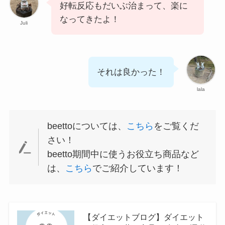
好転反応もだいぶ治まって、楽に
なってきたよ！
Juli
それは良かった！
lala
beettoについては、
こちら
をご覧くだ
さい！
beetto期間中に使うお役立ち商品など
は、
こちら
でご紹介しています！
【ダイエットブログ】ダイエット