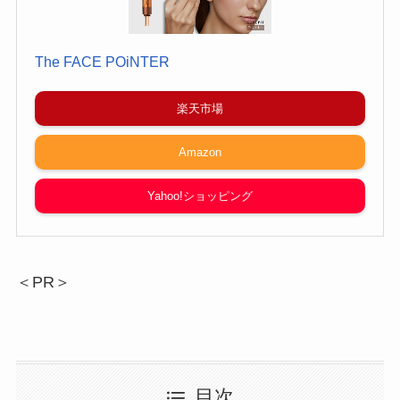
The FACE POiNTER
楽天市場
Amazon
Yahoo!ショッピング
＜PR＞
目次