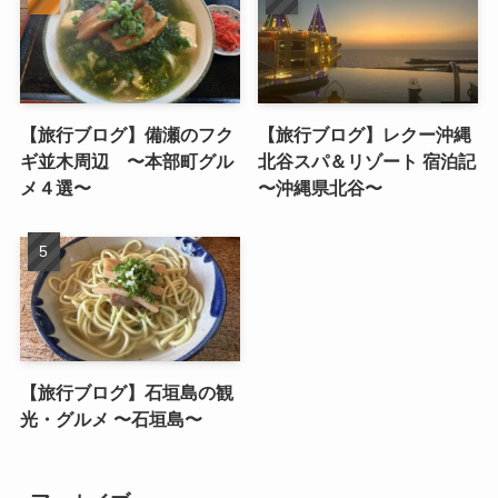
【旅行ブログ】備瀬のフク
【旅行ブログ】レクー沖縄
ギ並木周辺 〜本部町グル
北谷スパ＆リゾート 宿泊記
メ４選〜
〜沖縄県北谷〜
【旅行ブログ】石垣島の観
光・グルメ 〜石垣島〜