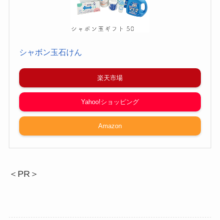
シャボン玉石けん
楽天市場
Yahoo!ショッピング
Amazon
＜PR＞