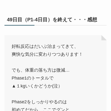
49日目（P1-4日目）を終えて・・・感想
好転反応はだいぶ治まってきて、
爽快な気分に変わりつつあります！
でも、体重の落ち方は微減…
Phase1のトータルで
▲１kgいくかどうか(泣）
Phase2をしっかりやるのは
初めてだから、ここでグンと