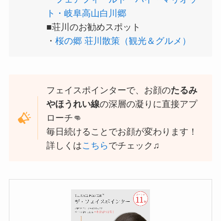
ト・岐阜高山白川郷
■荘川のお勧めスポット
・
桜の郷 荘川散策（観光＆グルメ）
フェイスポインターで、お顔の
たるみ
やほうれい線
の深層の凝りに直接アプ
ローチ👊
毎日続けることでお顔が変わります！
詳しくは
こちら
でチェック♫