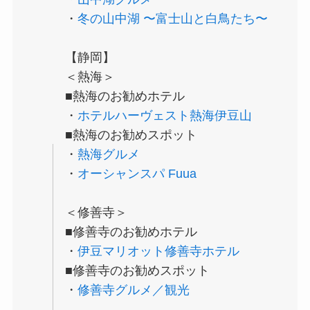
・
冬の山中湖 〜富士山と白鳥たち〜
【静岡】
＜熱海＞
■熱海のお勧めホテル
・
ホテルハーヴェスト熱海伊豆山
■熱海のお勧めスポット
・
熱海グルメ
・
オーシャンスパ Fuua
＜修善寺＞
■修善寺のお勧めホテル
・
伊豆マリオット修善寺ホテル
■修善寺のお勧めスポット
・
修善寺グルメ／観光