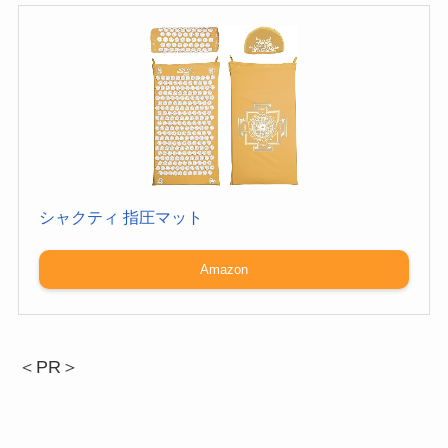
シャクティ 指圧マット
Amazon
＜PR＞