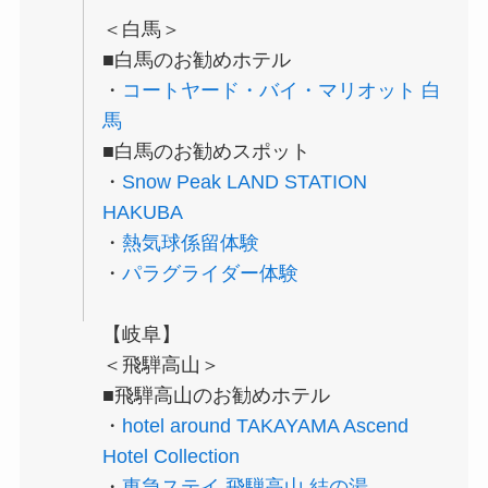
＜白馬＞
■白馬のお勧めホテル
・
コートヤード・バイ・マリオット 白
馬
■白馬のお勧めスポット
・
Snow Peak LAND STATION
HAKUBA
・
熱気球係留体験
・
パラグライダー体験
【岐阜】
＜飛騨高山＞
■飛騨高山のお勧めホテル
・
hotel around TAKAYAMA Ascend
Hotel Collection
・
東急ステイ 飛騨高山 結の湯