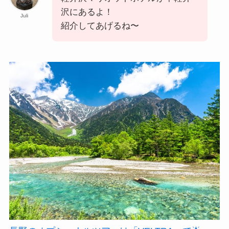
沢にあるよ！
Juli
紹介してあげるね〜