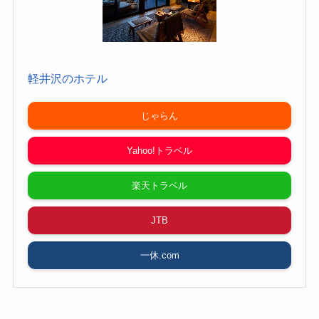
軽井沢のホテル
じゃらん
Yahoo!トラベル
楽天トラベル
JTB
一休.com