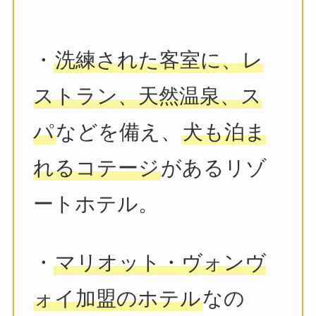
・
洗練された客室に、レ
ストラン、天然温泉、ス
パ
などを備え、
犬も泊ま
れるコテージ
があるリゾ
ートホテル。
・
マリオット・ヴォンヴ
ォイ加盟のホテル
なの