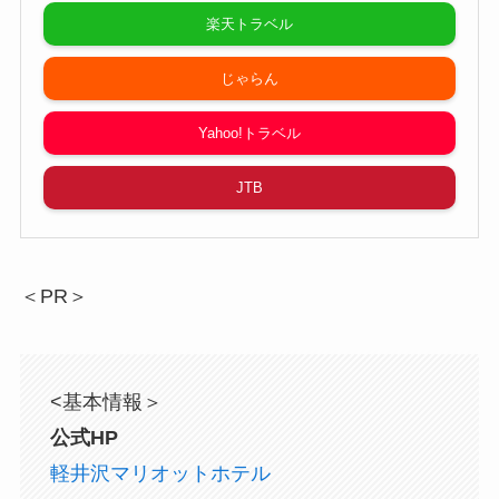
楽天トラベル
じゃらん
Yahoo!トラベル
JTB
＜PR＞
<基本情報＞
公式HP
軽井沢マリオットホテル