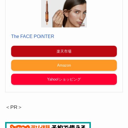
The FACE POiNTER
楽天市場
Amazon
Yahoo!ショッピング
＜PR＞