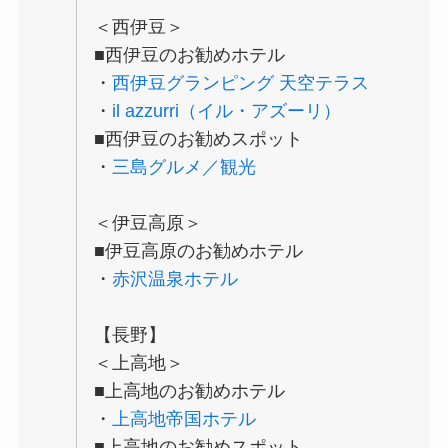
＜西伊豆＞
■西伊豆のお勧めホテル
・
西伊豆グランピング 天空テラス
・
il azzurri（イル・アズーリ）
■西伊豆のお勧めスポット
・
三島グルメ／観光
＜伊豆高原＞
■伊豆高原のお勧めホテル
・
赤沢温泉ホテル
【長野】
＜上高地＞
■上高地のお勧めホテル
・
上高地帝国ホテル
■上高地のお勧めスポット