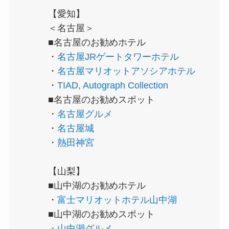
【愛知】
＜名古屋＞
■名古屋のお勧めホテル
・
名古屋JRゲートタワーホテル
・
名古屋マリオットアソシアホテル
・
TIAD, Autograph Collection
■名古屋のお勧めスポット
・
名古屋グルメ
・
名古屋城
・
熱田神宮
【山梨】
■山中湖のお勧めホテル
・
富士マリオットホテル山中湖
■山中湖のお勧めスポット
・山中湖グルメ