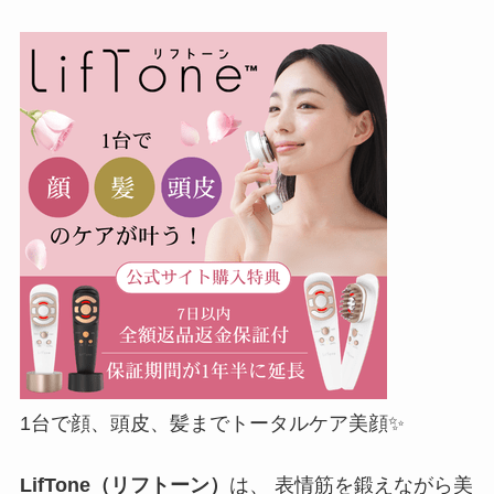
1台で顔、頭皮、髪までトータルケア美顔✨
LifTone
（リフトーン）
は、 表情筋を鍛えながら美