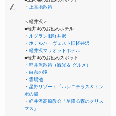
・
上高地散策
＜軽井沢＞
■軽井沢のお勧めホテル
・
ルグラン旧軽井沢
・
ホテルハーヴェスト旧軽井沢
・
軽井沢マリオットホテル
■軽井沢のお勧めスポット
・軽井沢散策（観光＆ グルメ）
・
白糸の滝
・
雲場池
・
星野リゾート「ハレニテラス＆トン
ボの湯」
・
軽井沢高原教会「星降る森のクリス
マス」