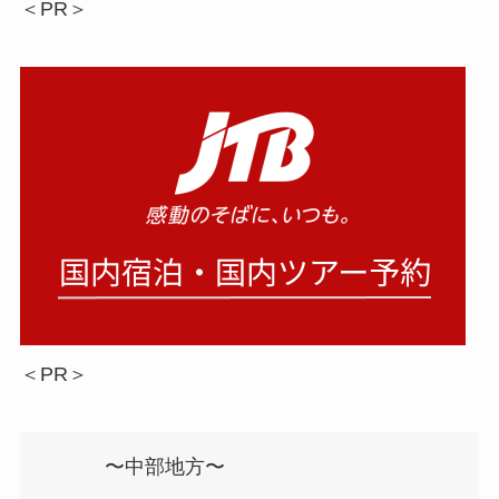
＜PR＞
＜PR＞
〜中部地方〜