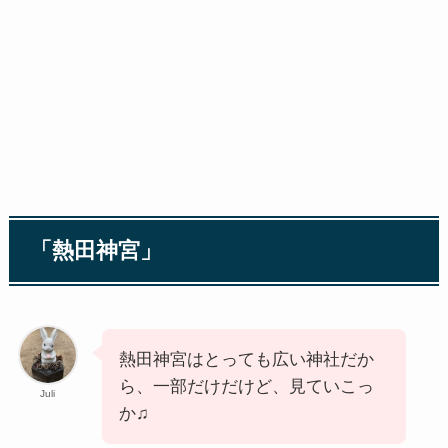
「熱田神宮」
熱田神宮はとっても広い神社だか
ら、一部だけだけど、見ていこっ
Juli
か♫