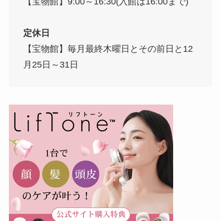
【宝物館】9:00～16:30(入館は16:00まで)
定休日
【宝物館】毎月最終木曜日とその前日と12
月25日～31日