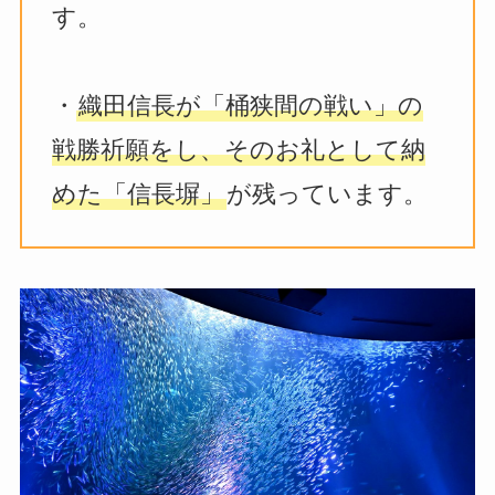
す。
・
織田信長が「桶狭間の戦い」の
戦勝祈願をし、そのお礼として納
めた「信長塀」
が残っています。