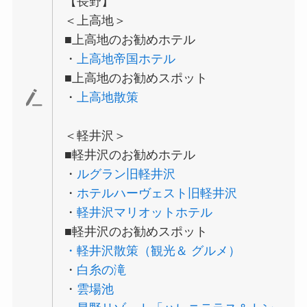
【長野】
＜上高地＞
■上高地のお勧めホテル
・
上高地帝国ホテル
■上高地のお勧めスポット
・
上高地散策
＜軽井沢＞
■軽井沢のお勧めホテル
・
ルグラン旧軽井沢
・
ホテルハーヴェスト旧軽井沢
・
軽井沢マリオットホテル
■軽井沢のお勧めスポット
・軽井沢散策（観光＆ グルメ）
・
白糸の滝
・
雲場池