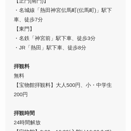
【正門(南門)】
・名城線「熱田神宮伝馬町(伝馬町)」駅下
車、徒歩7分
【東門】
・名鉄「神宮前」駅下車、徒歩3分
・JR「熱田」駅下車、徒歩8分
拝観料
無料
【宝物館拝観料】大人500円、小・中学生
200円
拝観時間
24時間解放