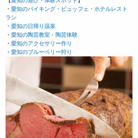
【
愛知の遊び・体験スポット
】
・
愛知のバイキング・ビュッフェ・ホテルレスト
ラン
・
愛知の日帰り温泉
・
愛知の陶芸教室・陶芸体験
・
愛知のアクセサリー作り
・
愛知のブルーベリー狩り