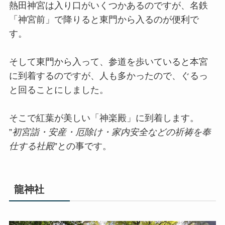
熱田神宮は入り口がいくつかあるのですが、名鉄
「神宮前」で降りると東門から入るのが便利で
す。
そして東門から入って、参道を歩いていると本宮
に到着するのですが、人も多かったので、ぐるっ
と回ることにしました。
そこで紅葉が美しい「神楽殿」に到着します。
”
初宮詣・安産・厄除け・家内安全などの祈祷を奉
仕する社殿
”との事です。
龍神社