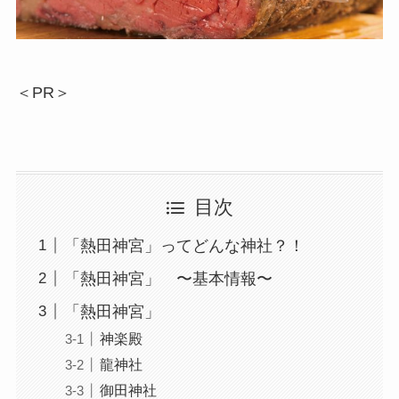
＜PR＞
目次
「熱田神宮」ってどんな神社？！
「熱田神宮」 〜基本情報〜
「熱田神宮」
神楽殿
龍神社
御田神社