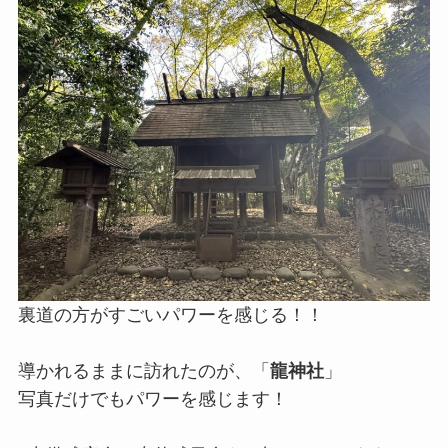
裏道の方がすごいパワーを感じる！！
導かれるままに訪れたのが、「
龍神社
」
写真だけでもパワーを感じます！