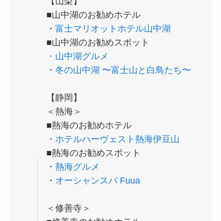
【山梨】
■山中湖のお勧めホテル
・
富士マリオットホテル山中湖
■山中湖のお勧めスポット
・山中湖グルメ
・
冬の山中湖 〜富士山と白鳥たち〜
【静岡】
＜熱海＞
■熱海のお勧めホテル
・
ホテルハーヴェスト熱海伊豆山
■熱海のお勧めスポット
・
熱海グルメ
・
オーシャンスパ Fuua
＜修善寺＞