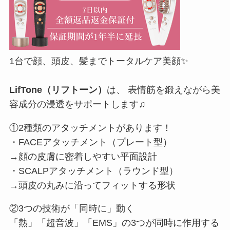
1台で顔、頭皮、髪までトータルケア美顔✨
LifTone
（リフトーン）
は、 表情筋を鍛えながら美
容成分の浸透をサポートします♫
①2種類のアタッチメントがあります！
・FACEアタッチメント（プレート型）
→顔の皮膚に密着しやすい平面設計
・SCALPアタッチメント（ラウンド型）
→頭皮の丸みに沿ってフィットする形状
②3つの技術が「同時に」動く
「熱」「超音波」「EMS」の3つが同時に作用する