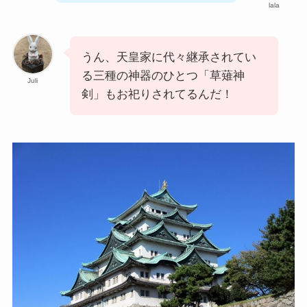
lala
うん、天皇家に代々継承されてい
る三種の神器のひとつ「草薙神
Juli
剣」もお祀りされてるんだ！