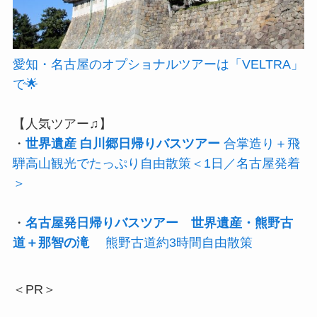
愛知・名古屋のオプショナルツアーは「VELTRA」
で🌟
【人気ツアー♫】
・
世界遺産 白川郷日帰りバスツアー
合掌造り＋飛
騨高山観光でたっぷり自由散策＜1日／名古屋発着
＞
・
名古屋発日帰りバスツアー 世界遺産・熊野古
道＋那智の滝
熊野古道約3時間自由散策
＜PR＞