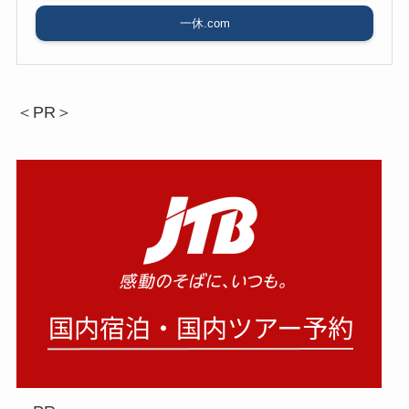
一休.com
＜PR＞