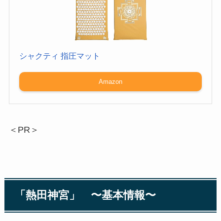
シャクティ 指圧マット
Amazon
＜PR＞
「熱田神宮」 〜基本情報〜