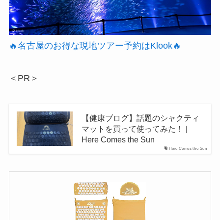
🔥名古屋のお得な現地ツアー予約はKlook🔥
＜PR＞
【健康ブログ】話題のシャクティ
マットを買って使ってみた！ |
Here Comes the Sun
Here Comes the Sun