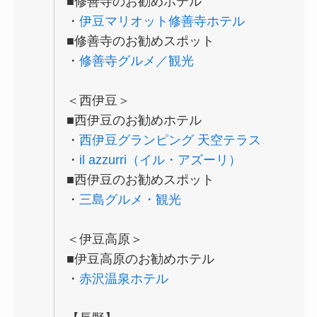
■修善寺のお勧めホテル
・
伊豆マリオット修善寺ホテル
■修善寺のお勧めスポット
・
修善寺グルメ／観光
＜西伊豆＞
■西伊豆のお勧めホテル
・
西伊豆グランピング 天空テラス
・
il azzurri（イル・アズーリ）
■西伊豆のお勧めスポット
・
三島グルメ・観光
＜伊豆高原＞
■伊豆高原のお勧めホテル
・
赤沢温泉ホテル