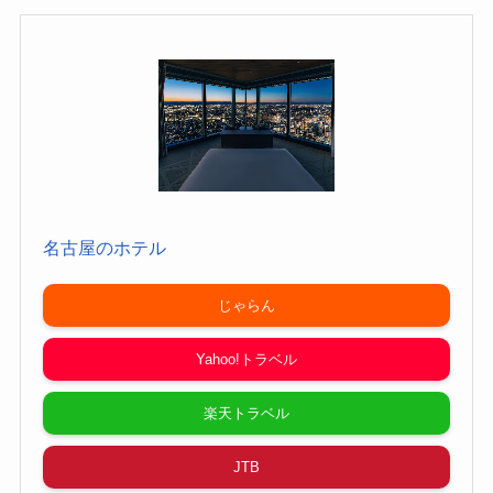
名古屋のホテル
じゃらん
Yahoo!トラベル
楽天トラベル
JTB