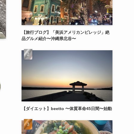
【旅行ブログ】「美浜アメリカンビレッジ」絶
品グルメ紹介〜沖縄県北谷〜
【ダイエット】beetto 〜体質革命45日間〜始動