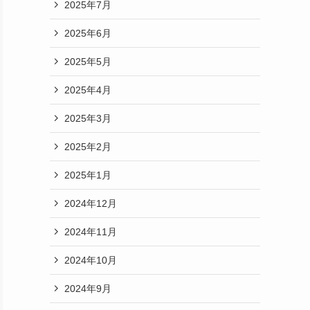
2025年7月
2025年6月
2025年5月
2025年4月
2025年3月
2025年2月
2025年1月
2024年12月
2024年11月
2024年10月
2024年9月