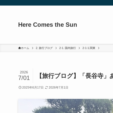
Here Comes the Sun
ホーム
2. 旅行ブログ
2-1. 国内旅行
2-1-1.関東
2026
【旅行ブログ】「長谷寺」
7/01
2025年6月17日
2026年7月1日