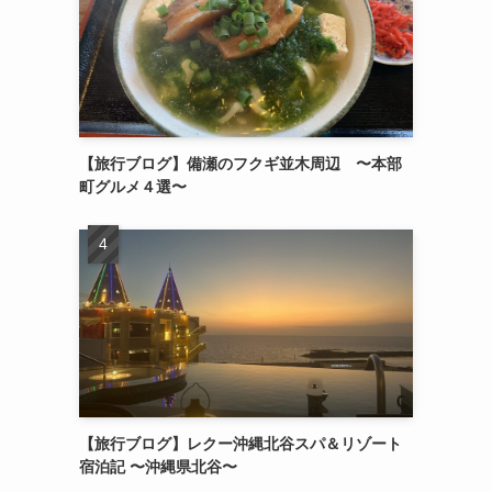
【旅行ブログ】備瀬のフクギ並木周辺 〜本部
町グルメ４選〜
【旅行ブログ】レクー沖縄北谷スパ＆リゾート
宿泊記 〜沖縄県北谷〜