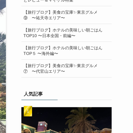
【旅行ブログ】美食の宝庫✨東京グルメ
⑨ 〜祐天寺エリア〜
【旅行ブログ】ホテルの美味しい朝ごはん
TOP10 〜日本全国・前編〜
【旅行ブログ】ホテルの美味しい朝ごはん
TOP５ 〜海外編〜
【旅行ブログ】美食の宝庫✨東京グルメ
⑦ 〜代官山エリア〜
人気記事