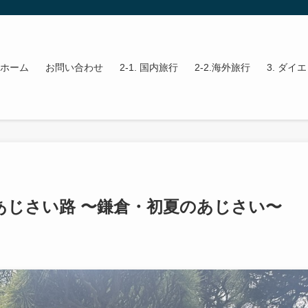
ホーム
お問い合わせ
2-1. 国内旅行
2-2.海外旅行
3. ダイ
あじさい路 〜鎌倉・初夏のあじさい〜