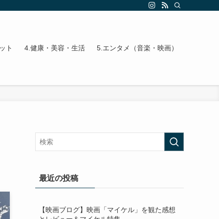
エット
4.健康・美容・生活
5.エンタメ（音楽・映画）
最近の投稿
【映画ブログ】映画「マイケル」を観た感想
とレビュー＆マイケル特集