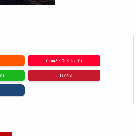
Yahoo!トラベル
JTB