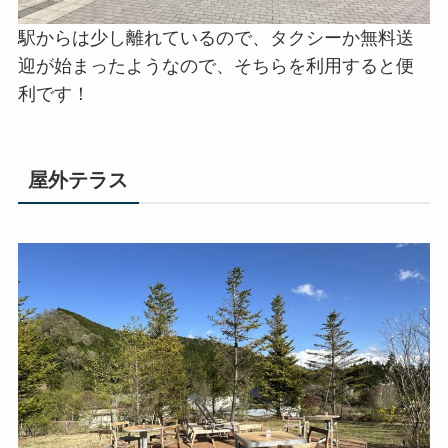
外には、ちょっとしたテラス席があります。
自然豊かな場所なので、外で寛ぐのも気持ちよさ
そうです。
ロビー