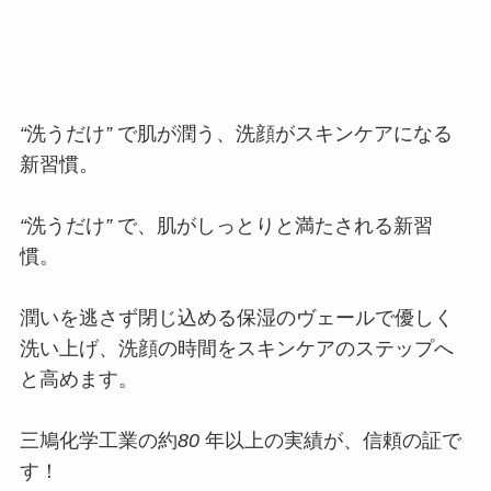
ホテル客室
このホテルには、冬と春の2回泊ま
ったんだけど、両方ともツインル
Juli
ームだったよ！
スタンダードツイン