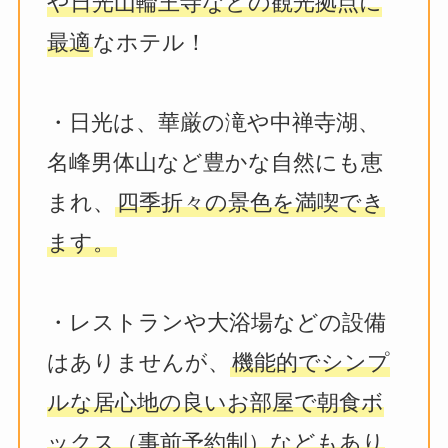
や日光山輪王寺などの観光拠点に
最適
なホテル！
・日光は、華厳の滝や中禅寺湖、
名峰男体山など豊かな自然にも恵
まれ、
四季折々の景色を満喫でき
ます。
・レストランや大浴場などの設備
はありませんが、
機能的でシンプ
ルな居心地の良いお部屋で朝食ボ
ックス（事前予約制）などもあり