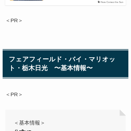
Here Comes the Sun
＜PR＞
フェアフィールド・バイ・マリオッ
ト・栃木日光 〜基本情報〜
＜PR＞
＜基本情報＞