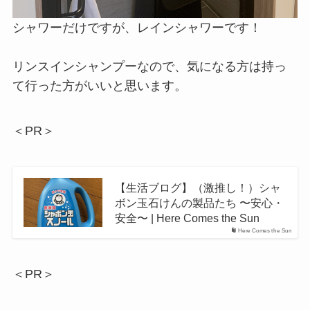
ホテルには温泉はないんだけど、
ホテルから徒歩7分の場所に日帰り
Juli
温泉があるんだ！