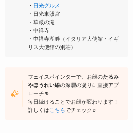
・
日光グルメ
・日光東照宮
・華厳の滝
・中禅寺
・中禅寺湖畔（イタリア大使館・イギ
リス大使館の別荘）
フェイスポインターで、お顔の
たるみ
やほうれい線
の深層の凝りに直接アプ
ローチ👊
毎日続けることでお顔が変わります！
詳しくは
こちら
でチェック♫