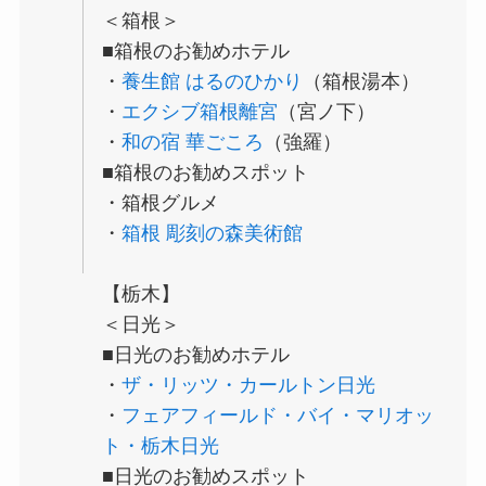
＜箱根＞
■箱根のお勧めホテル
・
養生館 はるのひかり
（箱根湯本）
・
エクシブ箱根離宮
（宮ノ下）
・
和の宿 華ごころ
（強羅）
■箱根のお勧めスポット
・箱根グルメ
・
箱根 彫刻の森美術館
【栃木】
＜日光＞
■日光のお勧めホテル
・
ザ・リッツ・カールトン日光
・
フェアフィールド・バイ・マリオッ
ト・栃木日光
■日光のお勧めスポット