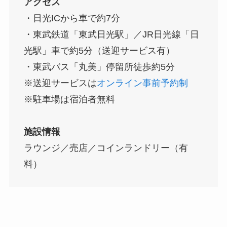
アクセス
・日光ICから車で約7分
・東武鉄道「東武日光駅」／JR日光線「日
光駅」車で約5分（送迎サービス有）
・東武バス「丸美」停留所徒歩約5分
※送迎サービスは
オンライン事前予約制
※駐車場は宿泊者無料
施設情報
ラウンジ／売店／コインランドリー（有
料）