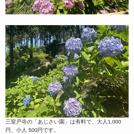
三室戸寺の「あじさい園」は有料で、大人1,000
円、小人 500円です。