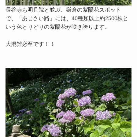
長谷寺も明月院と並ぶ、鎌倉の紫陽花スポット
で、「あじさい路」には、40種類以上約2500株と
いう色とりどりの紫陽花が咲き誇ります。
大混雑必至です！！