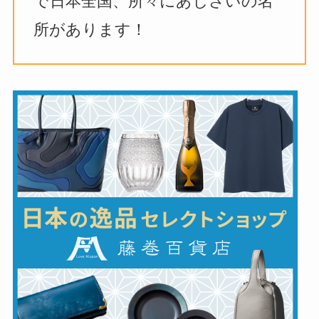
で日本全国、所々にあじさいの名
所があります！