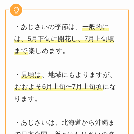
・あじさいの季節は、
一般的に
は、5月下旬に開花し、7月上旬頃
まで
楽しめます。
・
見頃は
、地域にもよりますが、
おおよそ6月上旬〜7月上旬頃
にな
ります。
・あじさいは、北海道から沖縄ま