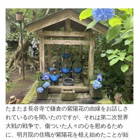
たまたま長谷寺で鎌倉の紫陽花の由縁をお話しさ
れているのを聞いたのですが、それは第二次世界
大戦の戦争で、傷ついた人々の心を慰めるため
に、明月院の住職が紫陽花を植え始めたことが始