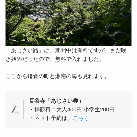
「あじさい路」は、期間中は有料ですが、まだ咲
き始めだったので、無料で入れました。
ここから鎌倉の町と湘南の海も見れます。
長谷寺「あじさい券」
・拝観料：大人400円 小学生200円
・ネット予約は、
こちら