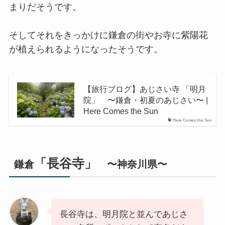
まりだそうです。
そしてそれをきっかけに鎌倉の街やお寺に紫陽花
が植えられるようになったそうです。
【旅行ブログ】あじさい寺 「明月
院」 〜鎌倉・初夏のあじさい〜 |
Here Comes the Sun
Here Comes the Sun
「長谷寺」
鎌倉
〜神奈川県〜
長谷寺は、明月院と並んであじさ