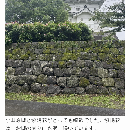
小田原城と紫陽花がとっても綺麗でした。紫陽花
は、お城の周りにも沢山咲いています。