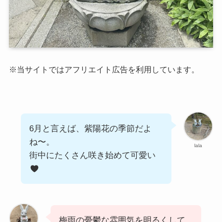
※当サイトではアフリエイト広告を利用しています。
6月と言えば、紫陽花の季節だよ
ね〜。
lala
街中にたくさん咲き始めて可愛い
梅雨の憂鬱な雰囲気を明るくして