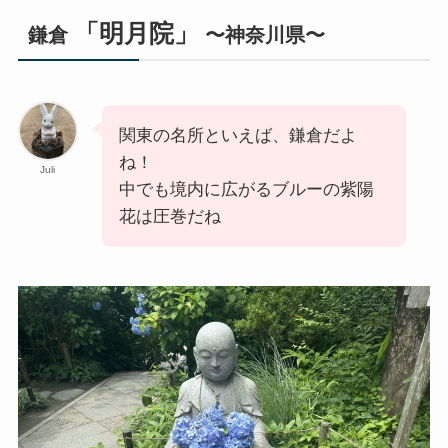
「明月院」
鎌倉
〜神奈川県〜
関東の名所といえば、鎌倉だよ
ね！
Juli
中でも境内に広がるブルーの紫陽
花は圧巻だね