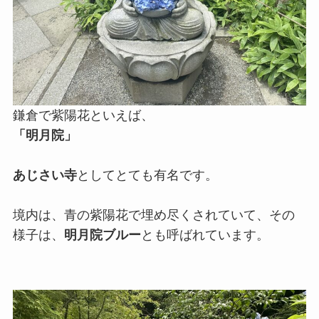
鎌倉で紫陽花といえば、
「明月院」
あじさい寺
としてとても有名です。
境内は、青の紫陽花で埋め尽くされていて、その
様子は、
明月院ブルー
とも呼ばれています。