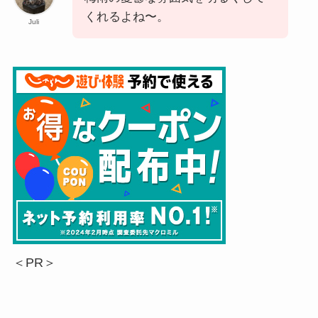
くれるよね〜。
Juli
＜PR＞