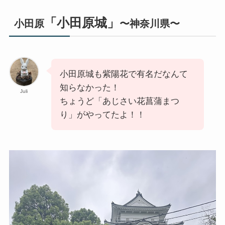
「小田原城」
小田原
〜神奈川県〜
小田原城も紫陽花で有名だなんて
知らなかった！
Juli
ちょうど「あじさい花菖蒲まつ
り」がやってたよ！！