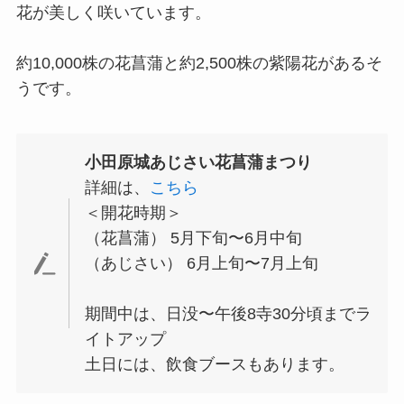
花が美しく咲いています。
約10,000株の花菖蒲と約2,500株の紫陽花があるそ
うです。
小田原城あじさい花菖蒲まつり
詳細は、
こちら
＜開花時期＞
（花菖蒲） 5月下旬〜6月中旬
（あじさい） 6月上旬〜7月上旬
期間中は、日没〜午後8寺30分頃までラ
イトアップ
土日には、飲食ブースもあります。