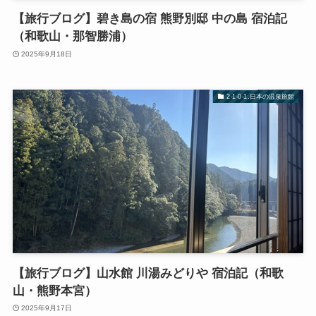
【旅行ブログ】碧き島の宿 熊野別邸 中の島 宿泊記
（和歌山・那智勝浦）
2025年9月18日
2-1-0-1.日本の温泉旅館
【旅行ブログ】山水館 川湯みどりや 宿泊記（和歌
山・熊野本宮）
2025年9月17日