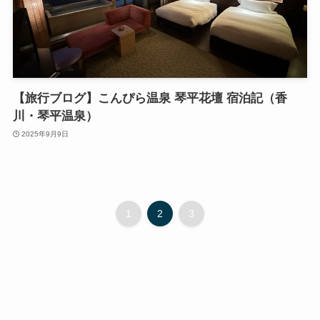
【旅行ブログ】こんぴら温泉 琴平花壇 宿泊記（香
川・琴平温泉）
2025年9月9日
1
2
3