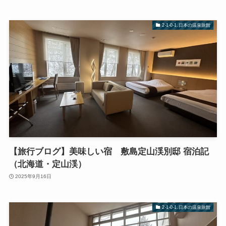
2-1-0-1.日本の温泉旅館
【旅行ブログ】美味しい宿 敷島定山渓別邸 宿泊記
（北海道・定山渓）
2025年9月16日
2-1-0-1.日本の温泉旅館