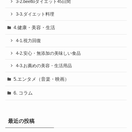
3-2.beettoダイエット45日間
3-3.ダイエット料理
4.健康・美容・生活
4-1.視力回復
4-2.安心・無添加の美味しい食品
4-3.お薦めの美容・生活用品
5.エンタメ（音楽・映画）
6. コラム
最近の投稿