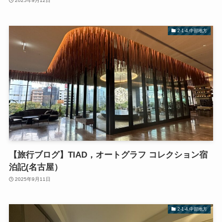
2025年9月12日
2-1-4.中部地方
【旅行ブログ】TIAD，オートグラフ コレクション宿
泊記(名古屋）
2025年9月11日
2-1-4.中部地方