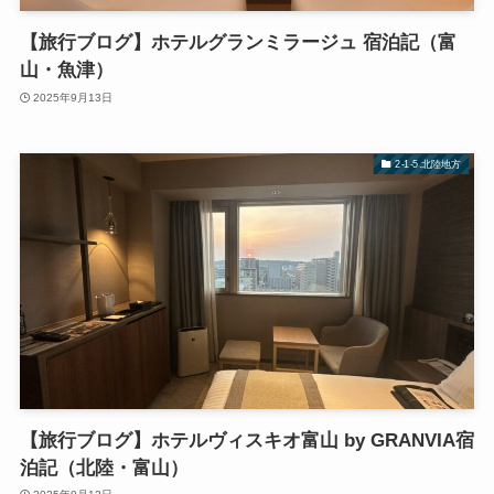
【旅行ブログ】ホテルグランミラージュ 宿泊記（富
山・魚津）
2025年9月13日
2-1-5.北陸地方
【旅行ブログ】ホテルヴィスキオ富山 by GRANVIA宿
泊記（北陸・富山）