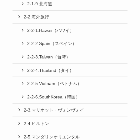
2-1-9.北海道
2-2.海外旅行
2-2-1.Hawaii（ハワイ）
2-2-2.Spain（スペイン）
2-2-3.Taiwan（台湾）
2-2-4.Thailand（タイ）
2-2-5.Vietnam（ベトナム）
2-2-6.SouthKorea（韓国）
2-3.マリオット・ヴォンヴォイ
2-4.ヒルトン
2-5.マンダリンオリエンタル