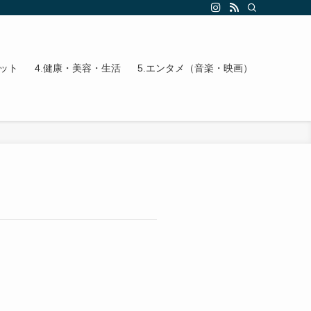
エット
4.健康・美容・生活
5.エンタメ（音楽・映画）